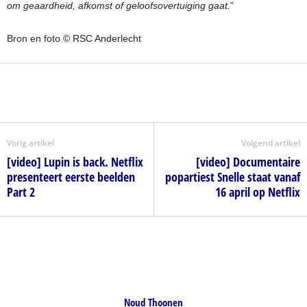
om geaardheid, afkomst of geloofsovertuiging gaat.
”
Bron en foto © RSC Anderlecht
Vorig artikel
Volgend artikel
[video] Lupin is back. Netflix
[video] Documentaire
presenteert eerste beelden
popartiest Snelle staat vanaf
Part 2
16 april op Netflix
Noud Thoonen