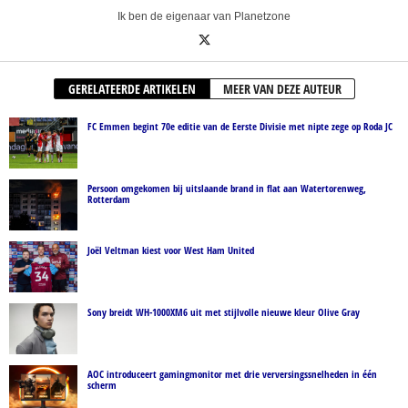
Ik ben de eigenaar van Planetzone
GERELATEERDE ARTIKELEN
MEER VAN DEZE AUTEUR
FC Emmen begint 70e editie van de Eerste Divisie met nipte zege op Roda JC
Persoon omgekomen bij uitslaande brand in flat aan Watertorenweg,
Rotterdam
Joël Veltman kiest voor West Ham United
Sony breidt WH-1000XM6 uit met stijlvolle nieuwe kleur Olive Gray
AOC introduceert gamingmonitor met drie verversingssnelheden in één
scherm