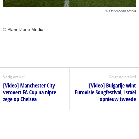
© PlanetZone Media
© PlanetZone Media
Vorig artikel
Volgend artikel
[Video] Manchester City
[Video] Bulgarije wint
verovert FA Cup na nipte
Eurovisie Songfestival, Israël
zege op Chelsea
opnieuw tweede