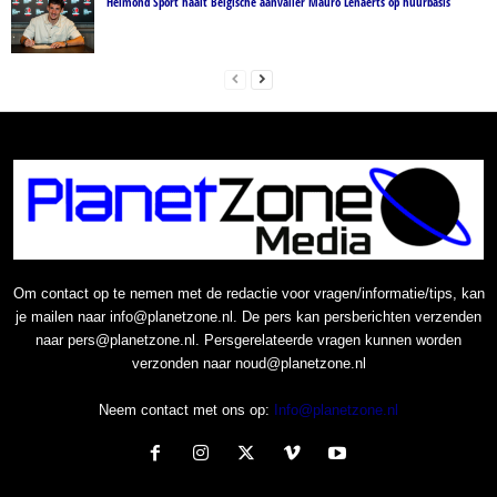
Helmond Sport haalt Belgische aanvaller Mauro Lenaerts op huurbasis
Om contact op te nemen met de redactie voor vragen/informatie/tips, kan
je mailen naar info@planetzone.nl. De pers kan persberichten verzenden
naar pers@planetzone.nl. Persgerelateerde vragen kunnen worden
verzonden naar noud@planetzone.nl
Neem contact met ons op:
Info@planetzone.nl