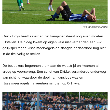
© PlanetZone Media
Quick Boys heeft zaterdag het kampioensfeest nog even moeten
uitstellen. De ploeg kwam op eigen veld niet verder dan een 2-2
gelijkspel tegen IJsselmeervogels en slaagde er daardoor nog niet
in de titel veilig te stellen.
De bezoekers begonnen sterk aan de wedstrijd en kwamen al
vroeg op voorsprong. Een schot van Dkidak veranderde onderweg
van richting, waardoor de doelman kansloos was en
IJsselmeervogels na veertien minuten op 0-1 kwam.