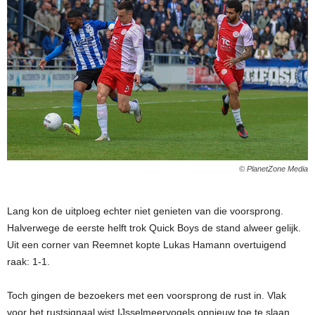
© PlanetZone Media
Lang kon de uitploeg echter niet genieten van die voorsprong.
Halverwege de eerste helft trok Quick Boys de stand alweer gelijk.
Uit een corner van Reemnet kopte Lukas Hamann overtuigend
raak: 1-1.
Toch gingen de bezoekers met een voorsprong de rust in. Vlak
voor het rustsignaal wist IJsselmeervogels opnieuw toe te slaan,