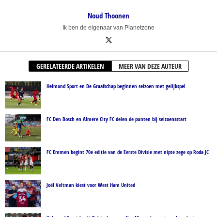
Noud Thoonen
Ik ben de eigenaar van Planetzone
GERELATEERDE ARTIKELEN
MEER VAN DEZE AUTEUR
Helmond Sport en De Graafschap beginnen seizoen met gelijkspel
FC Den Bosch en Almere City FC delen de punten bij seizoensstart
FC Emmen begint 70e editie van de Eerste Divisie met nipte zege op Roda JC
Joël Veltman kiest voor West Ham United