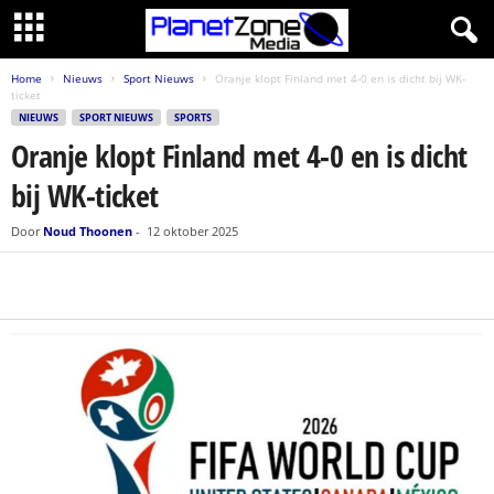
Home
Nieuws
Sport Nieuws
Oranje klopt Finland met 4-0 en is dicht bij WK-
ticket
NIEUWS
SPORT NIEUWS
SPORTS
Oranje klopt Finland met 4-0 en is dicht
bij WK-ticket
Door
Noud Thoonen
-
12 oktober 2025