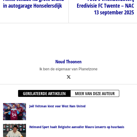
in autogarage Honselersdijk
Eredivisie FC Twente – NAC
13 september 2025
Noud Thoonen
Ik ben de eigenaar van Planetzone
GERELATEERDE ARTIKELEN
MEER VAN DEZE AUTEUR
Joël Veltman kiest voor West Ham United
Helmond Sport haalt Belgische aanvaller Mauro Lenaerts op huurbasis