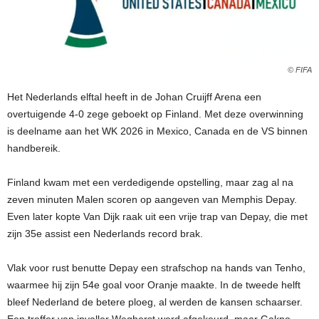
© FIFA
Het Nederlands elftal heeft in de Johan Cruijff Arena een
overtuigende 4-0 zege geboekt op Finland. Met deze overwinning
is deelname aan het WK 2026 in Mexico, Canada en de VS binnen
handbereik.
Finland kwam met een verdedigende opstelling, maar zag al na
zeven minuten Malen scoren op aangeven van Memphis Depay.
Even later kopte Van Dijk raak uit een vrije trap van Depay, die met
zijn 35e assist een Nederlands record brak.
Vlak voor rust benutte Depay een strafschop na hands van Tenho,
waarmee hij zijn 54e goal voor Oranje maakte. In de tweede helft
bleef Nederland de betere ploeg, al werden de kansen schaarser.