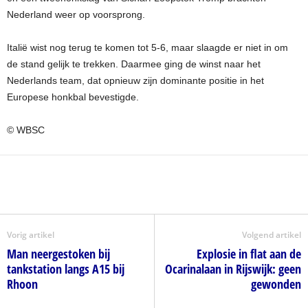
Nederland weer op voorsprong.
Italië wist nog terug te komen tot 5-6, maar slaagde er niet in om
de stand gelijk te trekken. Daarmee ging de winst naar het
Nederlands team, dat opnieuw zijn dominante positie in het
Europese honkbal bevestigde.
© WBSC
Vorig artikel
Volgend artikel
Man neergestoken bij
Explosie in flat aan de
tankstation langs A15 bij
Ocarinalaan in Rijswijk: geen
Rhoon
gewonden