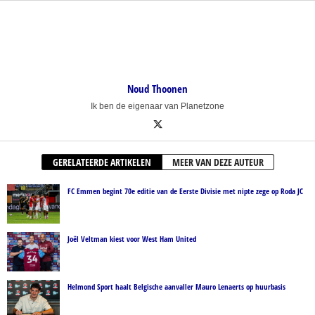
Noud Thoonen
Ik ben de eigenaar van Planetzone
GERELATEERDE ARTIKELEN
MEER VAN DEZE AUTEUR
FC Emmen begint 70e editie van de Eerste Divisie met nipte zege op Roda JC
Joël Veltman kiest voor West Ham United
Helmond Sport haalt Belgische aanvaller Mauro Lenaerts op huurbasis