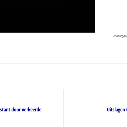
Voorafgaan
estant door verkeerde
Uitslagen