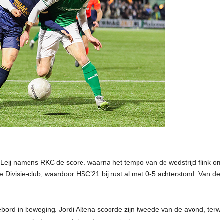
r Leij namens RKC de score, waarna het tempo van de wedstrijd flink 
ivisie-club, waardoor HSC’21 bij rust al met 0-5 achterstond. Van der 
ebord in beweging. Jordi Altena scoorde zijn tweede van de avond, te