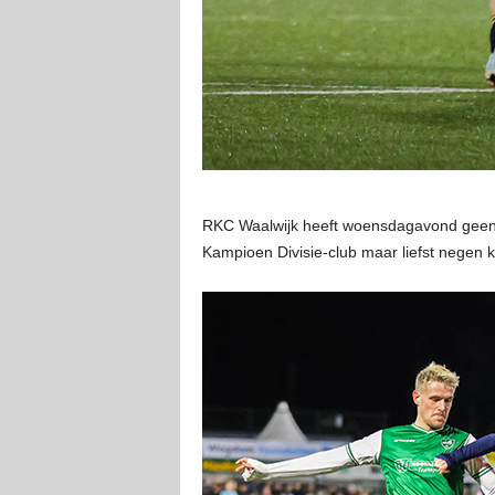
RKC Waalwijk heeft woensdagavond geen
Kampioen Divisie-club maar liefst negen k