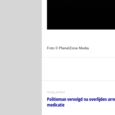
Foto © PlanetZone Media
Vorig artikel
Politieman vervolgd na overlijden arr
medicatie