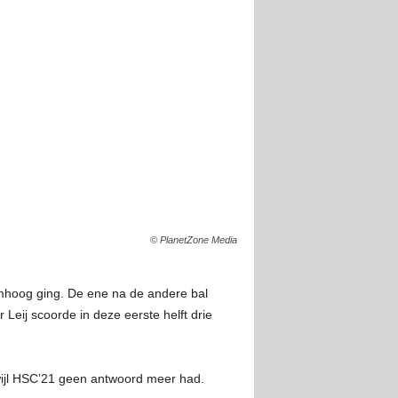
© PlanetZone Media
omhoog ging. De ene na de andere bal
Leij scoorde in deze eerste helft drie
rwijl HSC’21 geen antwoord meer had.