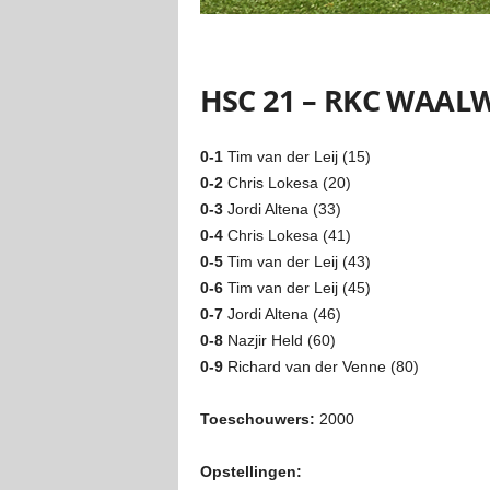
HSC 21 – RKC WAALW
0-1
Tim van der Leij (15)
0-2
Chris Lokesa (20)
0-3
Jordi Altena (33)
0-4
Chris Lokesa (41)
0-5
Tim van der Leij (43)
0-6
Tim van der Leij (45)
0-7
Jordi Altena (46)
0-8
Nazjir Held (60)
0-9
Richard van der Venne (80)
Toeschouwers:
2000
Opstellingen: