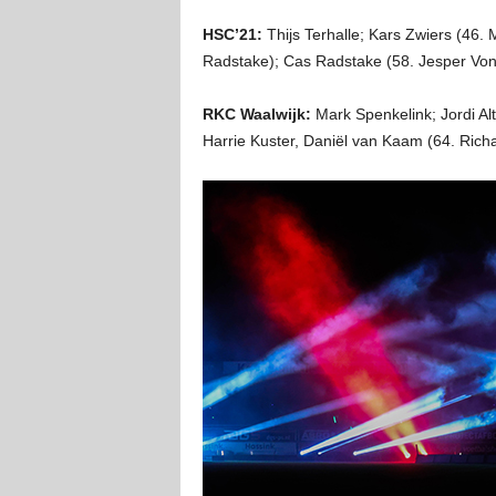
HSC’21:
Thijs Terhalle; Kars Zwiers (46.
Radstake); Cas Radstake (58. Jesper Vonk
RKC Waalwijk:
Mark Spenkelink; Jordi Al
Harrie Kuster, Daniël van Kaam (64. Richa