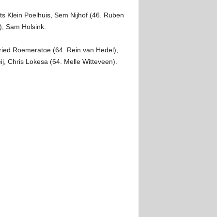
ts Klein Poelhuis, Sem Nijhof (46. Ruben
); Sam Holsink.
fried Roemeratoe (64. Rein van Hedel),
j, Chris Lokesa (64. Melle Witteveen).