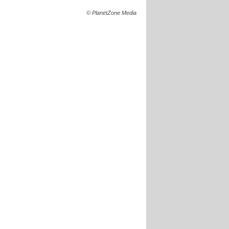
© PlanetZone Media