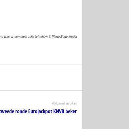
d was er een sfeervolle lichtshow © PlanetZone Media
Volgend artikel
 tweede ronde Eurojackpot KNVB beker