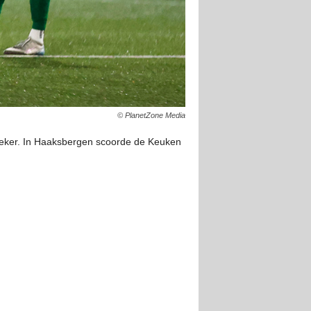
© PlanetZone Media
eker. In Haaksbergen scoorde de Keuken