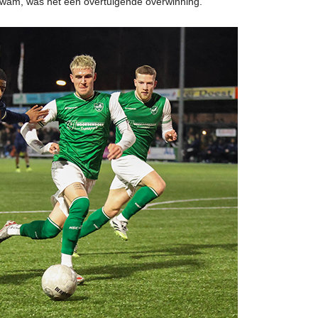
kwam, was het een overtuigende overwinning.