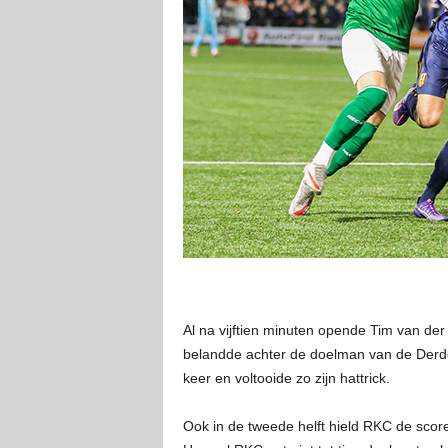
Al na vijftien minuten opende Tim van de
belandde achter de doelman van de Derde D
keer en voltooide zo zijn hattrick.
Ook in de tweede helft hield RKC de scor