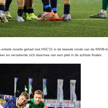
 enkele moeite gehad met HSC’21 in de tweede ronde van de KNVB-b
eer en verzekerde zich daarmee van een plek in de achtste finales.