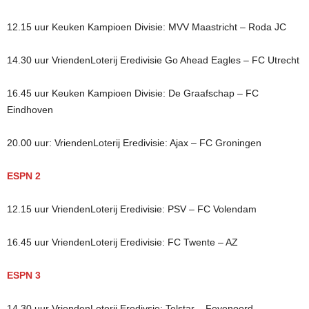
12.15 uur Keuken Kampioen Divisie: MVV Maastricht – Roda JC
14.30 uur VriendenLoterij Eredivisie Go Ahead Eagles – FC Utrecht
16.45 uur Keuken Kampioen Divisie: De Graafschap – FC
Eindhoven
20.00 uur: VriendenLoterij Eredivisie: Ajax – FC Groningen
ESPN 2
12.15 uur VriendenLoterij Eredivisie: PSV – FC Volendam
16.45 uur VriendenLoterij Eredivisie: FC Twente – AZ
ESPN 3
14.30 uur VriendenLoterij Eredivsie: Telstar – Feyenoord