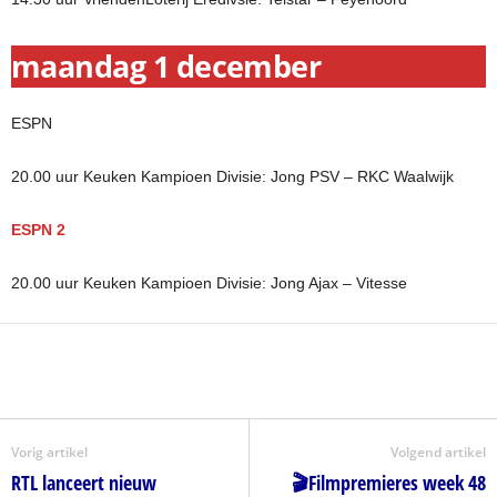
maandag 1 december
ESPN
20.00 uur Keuken Kampioen Divisie: Jong PSV – RKC Waalwijk
ESPN 2
20.00 uur Keuken Kampioen Divisie: Jong Ajax – Vitesse
Vorig artikel
Volgend artikel
RTL lanceert nieuw
🎬Filmpremieres week 48