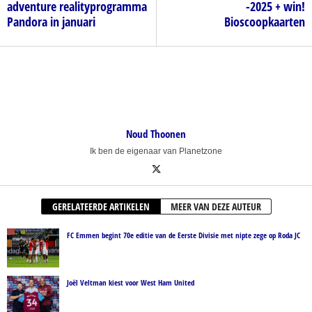
adventure realityprogramma
-2025 + win!
Pandora in januari
Bioscoopkaarten
Noud Thoonen
Ik ben de eigenaar van Planetzone
GERELATEERDE ARTIKELEN
MEER VAN DEZE AUTEUR
FC Emmen begint 70e editie van de Eerste Divisie met nipte zege op Roda JC
Joël Veltman kiest voor West Ham United