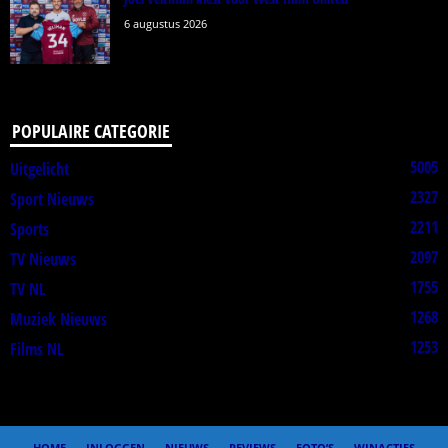
6 augustus 2026
POPULAIRE CATEGORIE
5005
Uitgelicht
2327
Sport Nieuws
2211
Sports
2097
TV Nieuws
1755
TV NL
1268
Muziek Nieuws
1253
Films NL
HOME
INLOGGEN
NIEUWS
REVIEWS
FOTO’S
WINACTIES