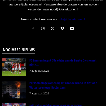
naar pers@planetzone.nl. Persgerelateerde vragen kunnen worden
verzonden naar noud@planetzone.nl
Neem contact met ons op:
Info@planetzone.nl
NOG MEER NIEUWS
FC Emmen begint 70e editie van de Eerste Divisie met
nipte...
7 augustus 2026
Persoon omgekomen bij uitslaande brand in flat aan
Watertorenweg, Rotterdam
7 augustus 2026
Joël Veltman kiest voor West Ham United