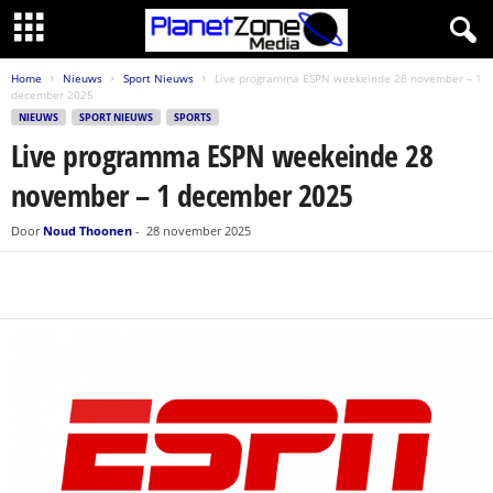
Home
Nieuws
Sport Nieuws
Live programma ESPN weekeinde 28 november – 1
december 2025
NIEUWS
SPORT NIEUWS
SPORTS
Live programma ESPN weekeinde 28
november – 1 december 2025
Door
Noud Thoonen
-
28 november 2025