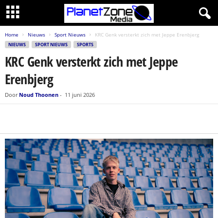
Home
Nieuws
Sport Nieuws
KRC Genk versterkt zich met Jeppe Erenbjerg
NIEUWS
SPORT NIEUWS
SPORTS
KRC Genk versterkt zich met Jeppe
Erenbjerg
Door
Noud Thoonen
-
11 juni 2026