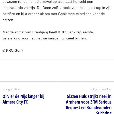
bewezen rendement die zowel op als naast het veld een
meerwaarde zal zijn. De Deen zelf spreekt van de ideale stap in zijn
carrière en kijkt ernaar uit om met Genk mee te strijden voor de
prijzen.
Met de komst van Erenbjerg heeft KRC Genk zijn eerste
versterking voor het nieuwe seizoen officieel binnen.
© KRC Genk
Vorig artikel
Volgend artikel
Olivier de Nijs langer bij
Glazen Huis strijkt neer in
Almere City FC
Arnhem voor 3FM Serious
Request en Brandwonden
Stichting