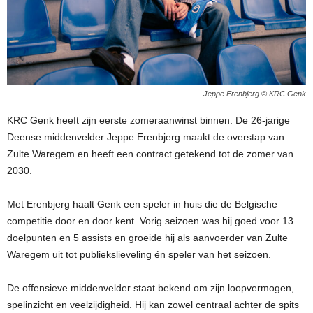
Jeppe Erenbjerg © KRC Genk
KRC Genk heeft zijn eerste zomeraanwinst binnen. De 26-jarige
Deense middenvelder Jeppe Erenbjerg maakt de overstap van
Zulte Waregem en heeft een contract getekend tot de zomer van
2030.
Met Erenbjerg haalt Genk een speler in huis die de Belgische
competitie door en door kent. Vorig seizoen was hij goed voor 13
doelpunten en 5 assists en groeide hij als aanvoerder van Zulte
Waregem uit tot publiekslieveling én speler van het seizoen.
De offensieve middenvelder staat bekend om zijn loopvermogen,
spelinzicht en veelzijdigheid. Hij kan zowel centraal achter de spits