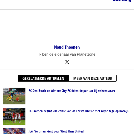
Noud Thoonen
Ik ben de eigenaar van Planetzone
GERELATEERDE ARTIKELEN
MEER VAN DEZE AUTEUR
FC Den Bosch en Almere City FC delen de punten bij seizoensstart
FC Emmen begint 70e editie van de Eerste Divisie met nipte zege op Roda JC
Joël Veltman kiest voor West Ham United