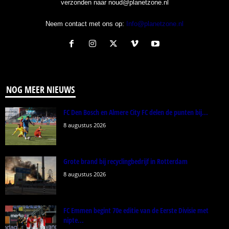
verzonden naar noud@planetzone.nl
Neem contact met ons op:
Info@planetzone.nl
NOG MEER NIEUWS
FC Den Bosch en Almere City FC delen de punten bij...
8 augustus 2026
Grote brand bij recyclingbedrijf in Rotterdam
8 augustus 2026
FC Emmen begint 70e editie van de Eerste Divisie met
nipte...