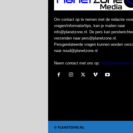
Om contact op te nemen met de redactie voo
vragen/informatie/tips, kan je mailen naar
info@planetzone.nl. De pers kan persberichte
verzenden naar pers@planetzone.nl.
Persgerelateerde vragen kunnen worden verz
naar noud@planetzone.nl
Neem contact met ons op:
Info@planetzone.n
© PLANETZONE.NL