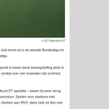
© SC Paderborn 07
 club komt uit in de tweede Bundesliga en
liga.
opend is kwam deze belangstelling plots in
 omdat over vier maanden zijn contract
alkurd FF speelde – kwam hij weer terug
 avontuur. Spelen voor stadions met
te danken aan MVV, deze club zit dan ook