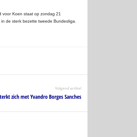
jd voor Koen staat op zondag 21
t in de sterk bezette tweede Bundesliga.
Volgend artikel
sterkt zich met Yvandro Borges Sanches