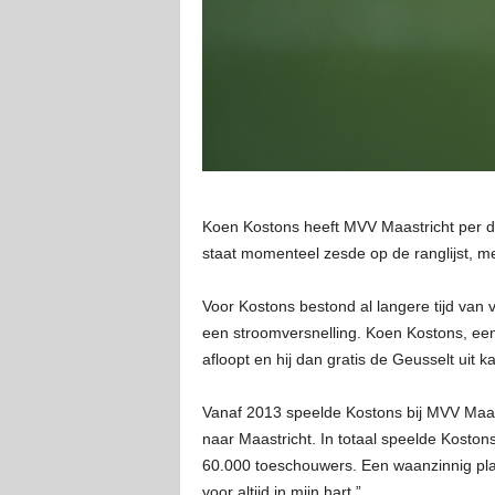
Koen Kostons heeft MVV Maastricht per dir
staat momenteel zesde op de ranglijst, m
Voor Kostons bestond al langere tijd van 
een stroomversnelling. Koen Kostons, een
afloopt en hij dan gratis de Geusselt ui
Vanaf 2013 speelde Kostons bij MVV Maast
naar Maastricht. In totaal speelde Kosto
60.000 toeschouwers. Een waanzinnig plat
voor altijd in mijn hart.”