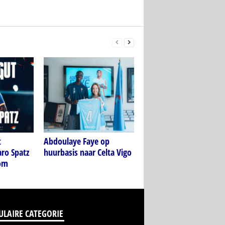
t
Abdoulaye Faye op
aro Spatz
huurbasis naar Celta Vigo
dom
ULAIRE CATEGORIE