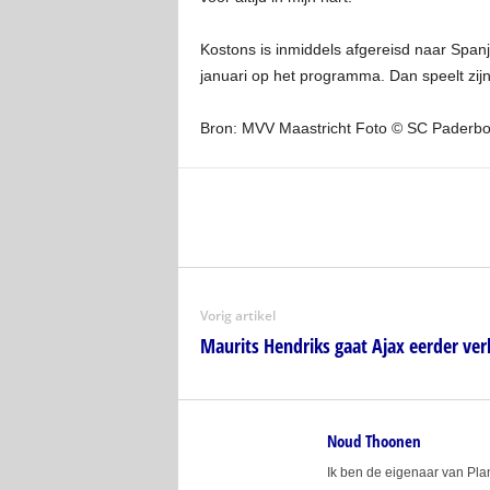
Kostons is inmiddels afgereisd naar Span
januari op het programma. Dan speelt zijn
Bron: MVV Maastricht Foto © SC Paderbo
Vorig artikel
Maurits Hendriks gaat Ajax eerder ver
Noud Thoonen
Ik ben de eigenaar van Pl