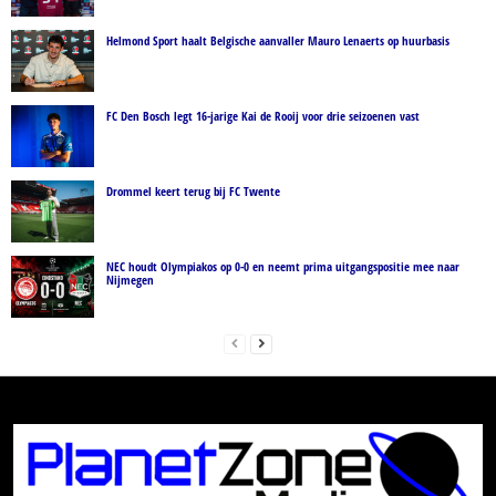
Helmond Sport haalt Belgische aanvaller Mauro Lenaerts op huurbasis
FC Den Bosch legt 16-jarige Kai de Rooij voor drie seizoenen vast
Drommel keert terug bij FC Twente
NEC houdt Olympiakos op 0-0 en neemt prima uitgangspositie mee naar
Nijmegen