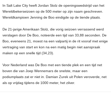
In Salt Lake City heeft Jordan Stolz de openingswedstrijd van het
Wereldbekerseizoen op de 500 meter op zijn naam geschreven.
Wereldkampioen Jenning de Boo eindigde op de tiende plaats.
De 21-jarige Amerikaan Stolz, die vorig seizoen verrassend werd
verslagen door De Boo, noteerde een tijd van 33,88 seconden. De
Boo, eveneens 21, moest na een valpartij in de rit vooraf met enige
vertraging van start en kon na een matig begin niet aanspraak
maken op een snelle tijd (34,23).
Voor Nederland was De Boo met een tiende plek en een tijd net
boven die van Joep Wennemars de snelste, maar een
podiumplaats zat er niet in. Damian Zurek uit Polen veroverde, net
als op vrijdag tijdens de 1000 meter, het zilver.