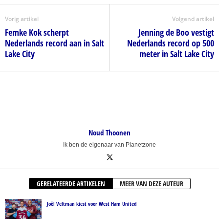
Vorig artikel
Volgend artikel
Femke Kok scherpt
Jenning de Boo vestigt
Nederlands record aan in Salt
Nederlands record op 500
Lake City
meter in Salt Lake City
Noud Thoonen
Ik ben de eigenaar van Planetzone
GERELATEERDE ARTIKELEN
MEER VAN DEZE AUTEUR
Joël Veltman kiest voor West Ham United