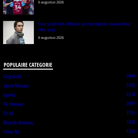
6 augustus 2026
Sony breidt WH-1000XM6 uit met stijlvolle nieuwe kleur
Olive Gray
6 augustus 2026
POPULAIRE CATEGORIE
5004
Uitgelicht
2326
Sport Nieuws
2210
Sports
2097
TV Nieuws
1755
TV NL
1268
Muziek Nieuws
1253
Films NL