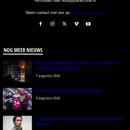
verzonden naar noud@planetzone.nl
Neem contact met ons op:
Info@planetzone.nl
NOG MEER NIEUWS
Persoon omgekomen bij uitslaande brand in flat aan
Watertorenweg, Rotterdam
7 augustus 2026
Joël Veltman kiest voor West Ham United
6 augustus 2026
Sony breidt WH-1000XM6 uit met stijlvolle nieuwe kleur
Olive Gray