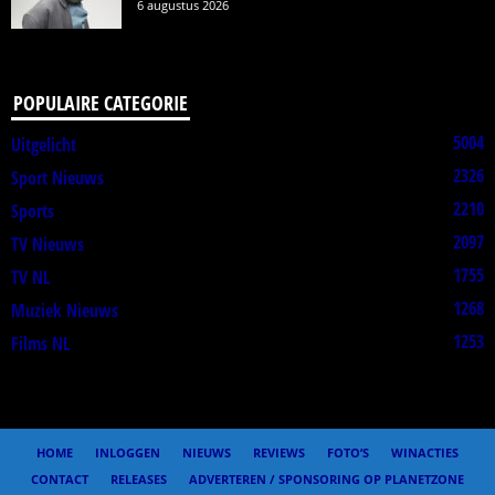
6 augustus 2026
POPULAIRE CATEGORIE
5004
Uitgelicht
2326
Sport Nieuws
2210
Sports
2097
TV Nieuws
1755
TV NL
1268
Muziek Nieuws
1253
Films NL
HOME
INLOGGEN
NIEUWS
REVIEWS
FOTO’S
WINACTIES
CONTACT
RELEASES
ADVERTEREN / SPONSORING OP PLANETZONE