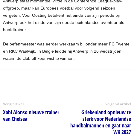
Antwerp staat momenteel vijfde in de Conference League-play-
offgroep, maar kan Europees voetbal voor volgend seizoen
vergeten. Voor Oosting betekent het einde van zijn periode bij
Antwerp ook het einde van zijn eerste buitenlandse avontuur als
hoofdtrainer.
De oefenmeester was eerder werkzaam bij onder meer FC Twente
en RKC Waalwijk. In België leidde hij Antwerp in 26 wedstrijden,
waarin de club elf keer wist te winnen.
Vorig artikel
Volgend artikel
Xabi Alonso nieuwe trainer
Griekenland opnieuw te
van Chelsea
sterk voor Nederlandse
handbalmannen en gaat naar
WK 2027