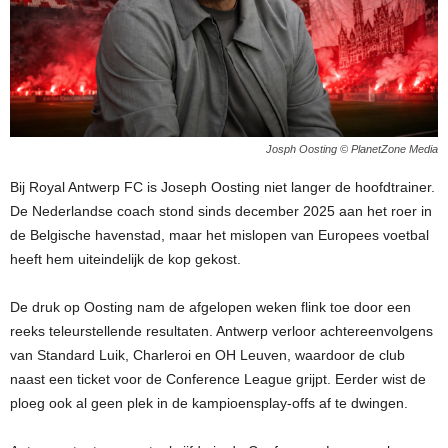
Josph Oosting © PlanetZone Media
Bij Royal Antwerp FC is Joseph Oosting niet langer de hoofdtrainer.
De Nederlandse coach stond sinds december 2025 aan het roer in
de Belgische havenstad, maar het mislopen van Europees voetbal
heeft hem uiteindelijk de kop gekost.
De druk op Oosting nam de afgelopen weken flink toe door een
reeks teleurstellende resultaten. Antwerp verloor achtereenvolgens
van Standard Luik, Charleroi en OH Leuven, waardoor de club
naast een ticket voor de Conference League grijpt. Eerder wist de
ploeg ook al geen plek in de kampioensplay-offs af te dwingen.