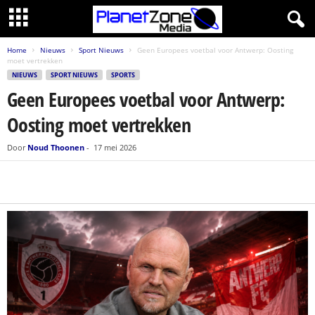
Home
Nieuws
Sport Nieuws
Geen Europees voetbal voor Antwerp: Oosting
moet vertrekken
NIEUWS
SPORT NIEUWS
SPORTS
Geen Europees voetbal voor Antwerp:
Oosting moet vertrekken
Door
Noud Thoonen
-
17 mei 2026