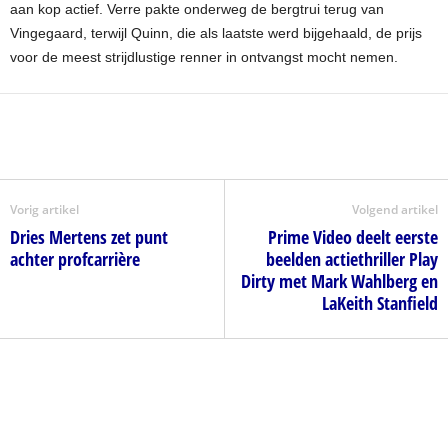
aan kop actief. Verre pakte onderweg de bergtrui terug van
Vingegaard, terwijl Quinn, die als laatste werd bijgehaald, de prijs
voor de meest strijdlustige renner in ontvangst mocht nemen.
Vorig artikel
Volgend artikel
Dries Mertens zet punt
Prime Video deelt eerste
achter profcarrière
beelden actiethriller Play
Dirty met Mark Wahlberg en
LaKeith Stanfield