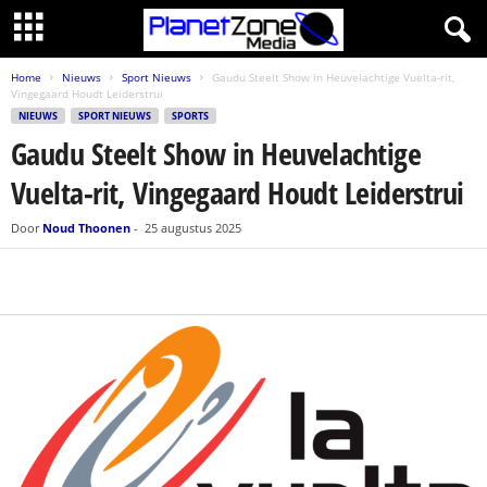
Home
Nieuws
Sport Nieuws
Gaudu Steelt Show in Heuvelachtige Vuelta-rit,
Vingegaard Houdt Leiderstrui
NIEUWS
SPORT NIEUWS
SPORTS
Gaudu Steelt Show in Heuvelachtige
Vuelta-rit, Vingegaard Houdt Leiderstrui
Door
Noud Thoonen
-
25 augustus 2025