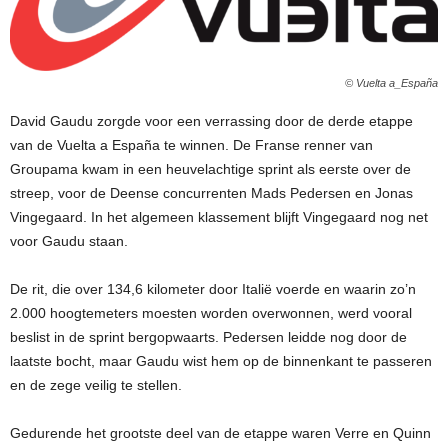
© Vuelta a_España
David Gaudu zorgde voor een verrassing door de derde etappe
van de Vuelta a España te winnen. De Franse renner van
Groupama kwam in een heuvelachtige sprint als eerste over de
streep, voor de Deense concurrenten Mads Pedersen en Jonas
Vingegaard. In het algemeen klassement blijft Vingegaard nog net
voor Gaudu staan.
De rit, die over 134,6 kilometer door Italië voerde en waarin zo’n
2.000 hoogtemeters moesten worden overwonnen, werd vooral
beslist in de sprint bergopwaarts. Pedersen leidde nog door de
laatste bocht, maar Gaudu wist hem op de binnenkant te passeren
en de zege veilig te stellen.
Gedurende het grootste deel van de etappe waren Verre en Quinn