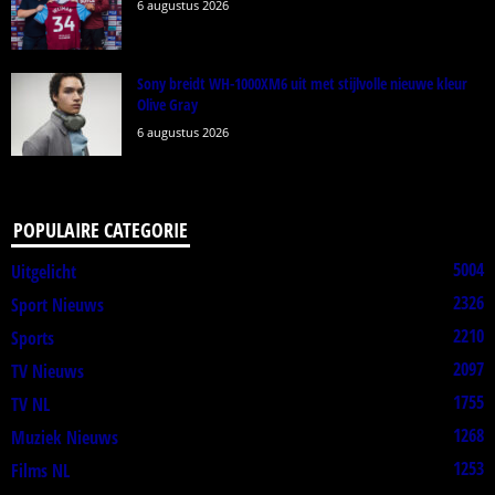
6 augustus 2026
Sony breidt WH-1000XM6 uit met stijlvolle nieuwe kleur
Olive Gray
6 augustus 2026
POPULAIRE CATEGORIE
5004
Uitgelicht
2326
Sport Nieuws
2210
Sports
2097
TV Nieuws
1755
TV NL
1268
Muziek Nieuws
1253
Films NL