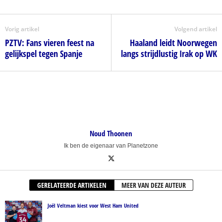
Vorig artikel
Volgend artikel
PZTV: Fans vieren feest na
Haaland leidt Noorwegen
gelijkspel tegen Spanje
langs strijdlustig Irak op WK
Noud Thoonen
Ik ben de eigenaar van Planetzone
GERELATEERDE ARTIKELEN
MEER VAN DEZE AUTEUR
Joël Veltman kiest voor West Ham United