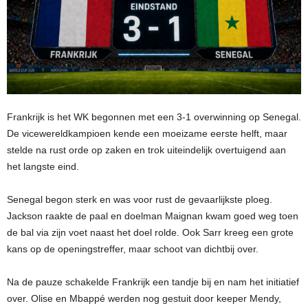
Frankrijk is het WK begonnen met een 3-1 overwinning op Senegal.
De vicewereldkampioen kende een moeizame eerste helft, maar
stelde na rust orde op zaken en trok uiteindelijk overtuigend aan
het langste eind.
Senegal begon sterk en was voor rust de gevaarlijkste ploeg.
Jackson raakte de paal en doelman Maignan kwam goed weg toen
de bal via zijn voet naast het doel rolde. Ook Sarr kreeg een grote
kans op de openingstreffer, maar schoot van dichtbij over.
Na de pauze schakelde Frankrijk een tandje bij en nam het initiatief
over. Olise en Mbappé werden nog gestuit door keeper Mendy,