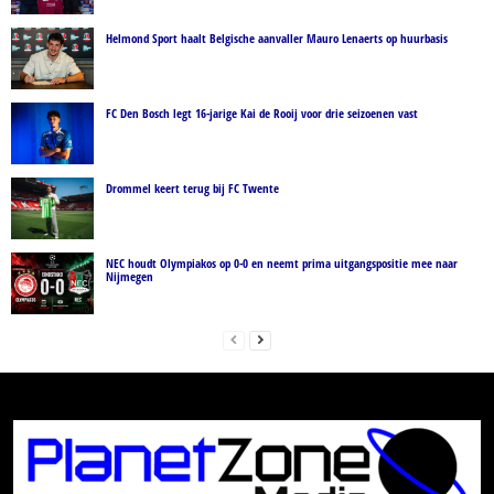
Helmond Sport haalt Belgische aanvaller Mauro Lenaerts op huurbasis
FC Den Bosch legt 16-jarige Kai de Rooij voor drie seizoenen vast
Drommel keert terug bij FC Twente
NEC houdt Olympiakos op 0-0 en neemt prima uitgangspositie mee naar
Nijmegen