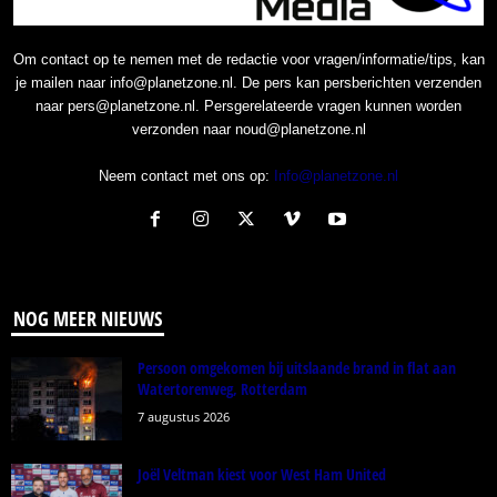
Om contact op te nemen met de redactie voor vragen/informatie/tips, kan
je mailen naar info@planetzone.nl. De pers kan persberichten verzenden
naar pers@planetzone.nl. Persgerelateerde vragen kunnen worden
verzonden naar noud@planetzone.nl
Neem contact met ons op:
Info@planetzone.nl
NOG MEER NIEUWS
Persoon omgekomen bij uitslaande brand in flat aan
Watertorenweg, Rotterdam
7 augustus 2026
Joël Veltman kiest voor West Ham United