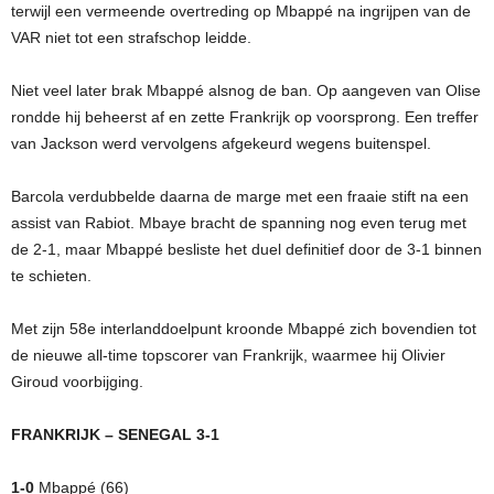
terwijl een vermeende overtreding op Mbappé na ingrijpen van de
VAR niet tot een strafschop leidde.
Niet veel later brak Mbappé alsnog de ban. Op aangeven van Olise
rondde hij beheerst af en zette Frankrijk op voorsprong. Een treffer
van Jackson werd vervolgens afgekeurd wegens buitenspel.
Barcola verdubbelde daarna de marge met een fraaie stift na een
assist van Rabiot. Mbaye bracht de spanning nog even terug met
de 2-1, maar Mbappé besliste het duel definitief door de 3-1 binnen
te schieten.
Met zijn 58e interlanddoelpunt kroonde Mbappé zich bovendien tot
de nieuwe all-time topscorer van Frankrijk, waarmee hij Olivier
Giroud voorbijging.
FRANKRIJK – SENEGAL 3-1
1-0
Mbappé (66)