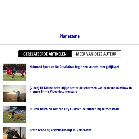
Planetzone
GERELATEERDE ARTIKELEN
MEER VAN DEZE AUTEUR
Helmond Sport en De Graafschap beginnen seizoen met gelijkspel
[Video] Lil Kleine geeft kijkje achter de schermen van grootste soloshow in
nieuwe Prime Video-documentaire
FC Den Bosch en Almere City FC delen de punten bij seizoensstart
Grote brand bij recyclingbedrijf in Rotterdam