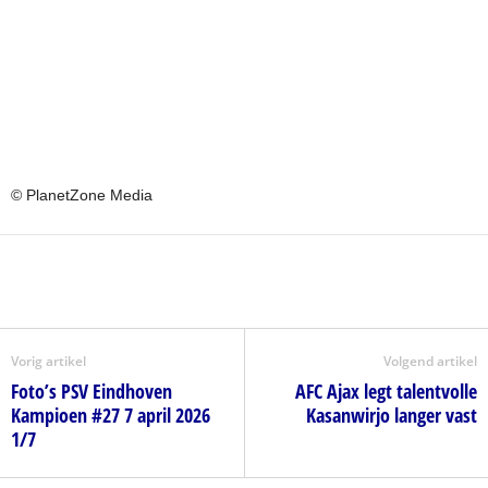
© PlanetZone Media
Vorig artikel
Volgend artikel
Foto’s PSV Eindhoven
AFC Ajax legt talentvolle
Kampioen #27 7 april 2026
Kasanwirjo langer vast
1/7