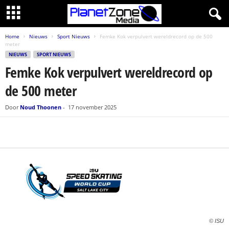
Home
Nieuws
Sport Nieuws
Femke Kok verpulvert wereldrecord op de 500
meter
NIEUWS
SPORT NIEUWS
Femke Kok verpulvert wereldrecord op
de 500 meter
Door
Noud Thoonen
-
17 november 2025
© ISU