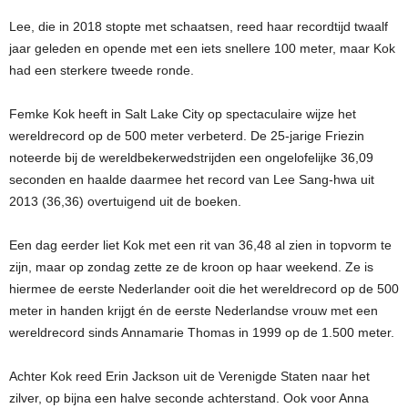
Lee, die in 2018 stopte met schaatsen, reed haar recordtijd twaalf
jaar geleden en opende met een iets snellere 100 meter, maar Kok
had een sterkere tweede ronde.
Femke Kok heeft in Salt Lake City op spectaculaire wijze het
wereldrecord op de 500 meter verbeterd. De 25-jarige Friezin
noteerde bij de wereldbekerwedstrijden een ongelofelijke 36,09
seconden en haalde daarmee het record van Lee Sang-hwa uit
2013 (36,36) overtuigend uit de boeken.
Een dag eerder liet Kok met een rit van 36,48 al zien in topvorm te
zijn, maar op zondag zette ze de kroon op haar weekend. Ze is
hiermee de eerste Nederlander ooit die het wereldrecord op de 500
meter in handen krijgt én de eerste Nederlandse vrouw met een
wereldrecord sinds Annamarie Thomas in 1999 op de 1.500 meter.
Achter Kok reed Erin Jackson uit de Verenigde Staten naar het
zilver, op bijna een halve seconde achterstand. Ook voor Anna