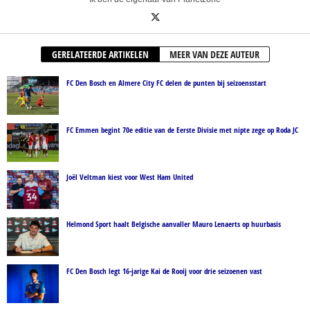
GERELATEERDE ARTIKELEN
MEER VAN DEZE AUTEUR
FC Den Bosch en Almere City FC delen de punten bij seizoensstart
FC Emmen begint 70e editie van de Eerste Divisie met nipte zege op Roda JC
Joël Veltman kiest voor West Ham United
Helmond Sport haalt Belgische aanvaller Mauro Lenaerts op huurbasis
FC Den Bosch legt 16-jarige Kai de Rooij voor drie seizoenen vast