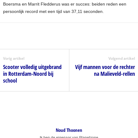
Boersma en Marrit Fledderus was er succes: beiden reden een
persoonlijk record met een tijd van 37,11 seconden.
Vorig artikel
Volgend artikel
Scooter volledig uitgebrand
Vijf mannen voor de rechter
in Rotterdam-Noord bij
na Malieveld-rellen
school
Noud Thoonen
Ik ben de eigenaar van Planetzone