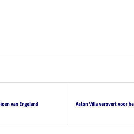
pioen van Engeland
Aston Villa verovert voor h