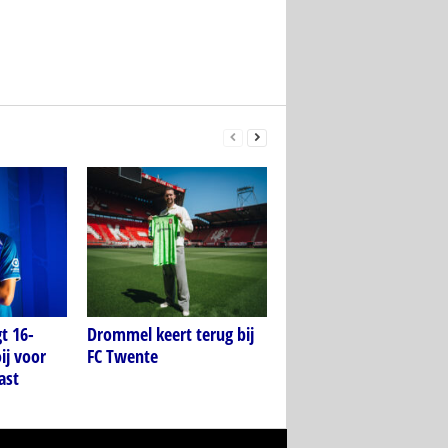
t 16-
Drommel keert terug bij
ij voor
FC Twente
ast