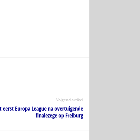
Volgend artikel
et eerst Europa League na overtuigende
finalezege op Freiburg