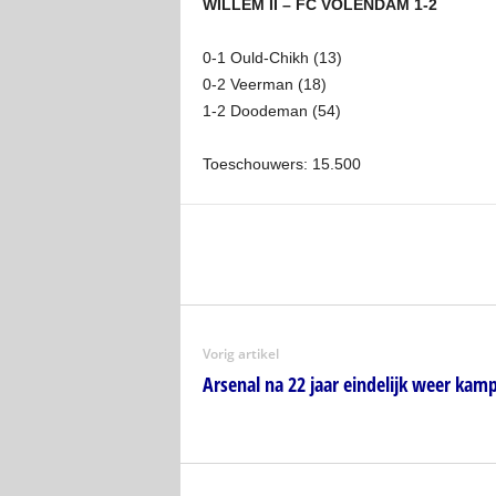
WILLEM II – FC VOLENDAM 1-2
0-1 Ould-Chikh (13)
0-2 Veerman (18)
1-2 Doodeman (54)
Toeschouwers: 15.500
Vorig artikel
Arsenal na 22 jaar eindelijk weer kam