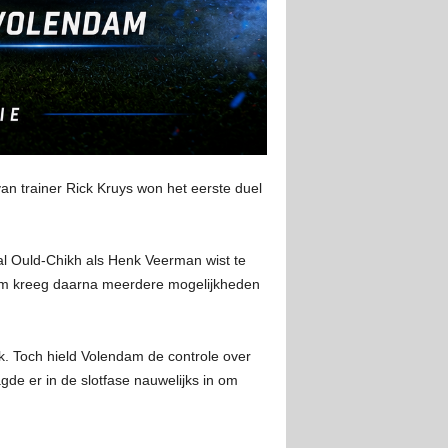
van trainer Rick Kruys won het eerste duel
lal Ould-Chikh als Henk Veerman wist te
dam kreeg daarna meerdere mogelijkheden
k. Toch hield Volendam de controle over
gde er in de slotfase nauwelijks in om