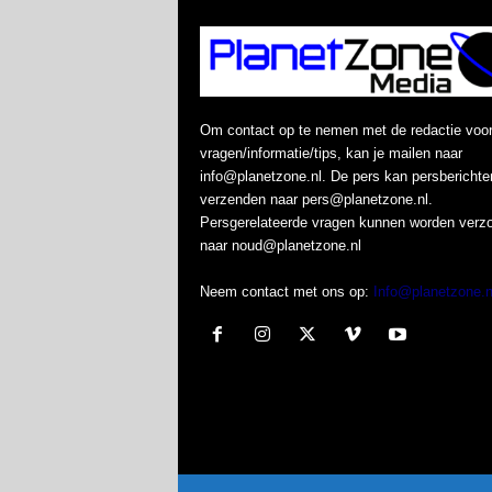
Om contact op te nemen met de redactie voo
vragen/informatie/tips, kan je mailen naar
info@planetzone.nl. De pers kan persberichte
verzenden naar pers@planetzone.nl.
Persgerelateerde vragen kunnen worden verz
naar noud@planetzone.nl
Neem contact met ons op:
Info@planetzone.n