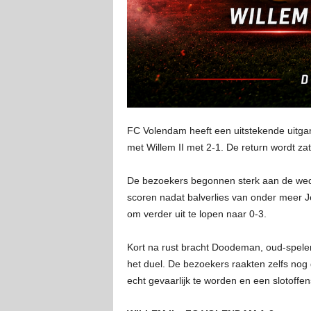
FC Volendam heeft een uitstekende uitgang
met Willem II met 2-1. De return wordt z
De bezoekers begonnen sterk aan de wedstr
scoren nadat balverlies van onder meer 
om verder uit te lopen naar 0-3.
Kort na rust bracht Doodeman, oud-speler
het duel. De bezoekers raakten zelfs nog 
echt gevaarlijk te worden en een slotoffensi