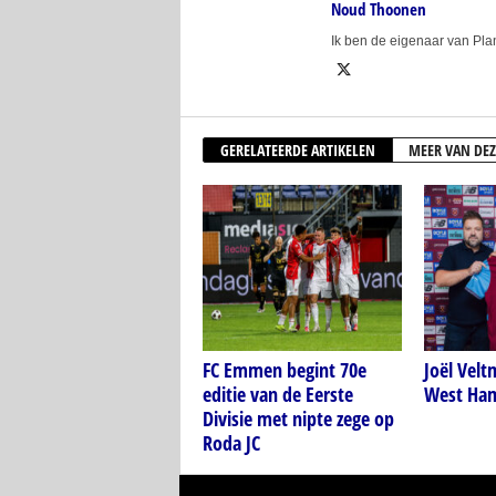
Noud Thoonen
Ik ben de eigenaar van Pl
GERELATEERDE ARTIKELEN
MEER VAN DEZ
FC Emmen begint 70e
Joël Velt
editie van de Eerste
West Ham
Divisie met nipte zege op
Roda JC