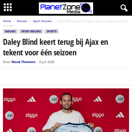
Home
Nieuws
Sport Nieuws
Daley Blind keert terug bij Ajax en tekent voor één
seizoen
NIEUWS
SPORT NIEUWS
SPORTS
Daley Blind keert terug bij Ajax en
tekent voor één seizoen
Door
Noud Thoonen
-
8 juli 2026