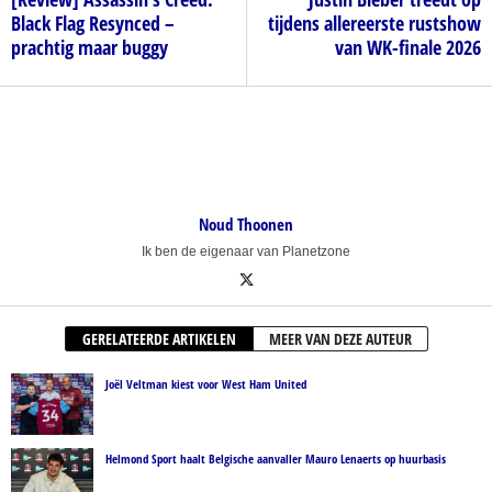
Black Flag Resynced –
tijdens allereerste rustshow
prachtig maar buggy
van WK-finale 2026
Noud Thoonen
Ik ben de eigenaar van Planetzone
GERELATEERDE ARTIKELEN
MEER VAN DEZE AUTEUR
Joël Veltman kiest voor West Ham United
Helmond Sport haalt Belgische aanvaller Mauro Lenaerts op huurbasis