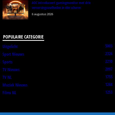
AOC introduceert gamingmonitor met drie
verversingssnelheden in één scherm
6 augustus 2026
POPULAIRE CATEGORIE
5003
Uitgelicht
2326
Sport Nieuws
2210
Sports
2097
TV Nieuws
1755
TV NL
1268
Muziek Nieuws
1253
Films NL