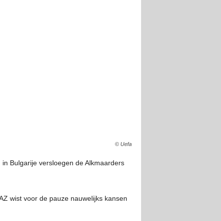
© Uefa
 in Bulgarije versloegen de Alkmaarders
 AZ wist voor de pauze nauwelijks kansen