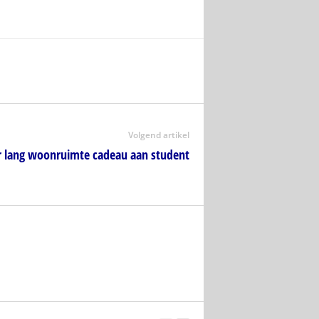
Volgend artikel
r lang woonruimte cadeau aan student