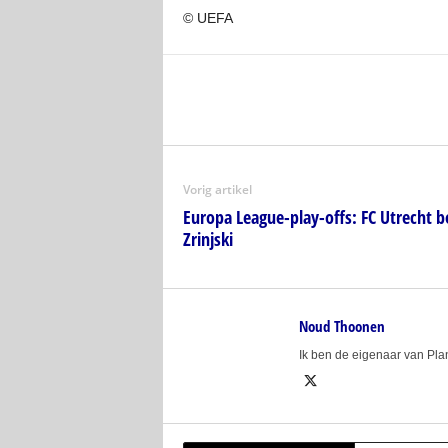
© UEFA
Vorig artikel
Europa League-play-offs: FC Utrecht b
Zrinjski
Noud Thoonen
Ik ben de eigenaar van Pl