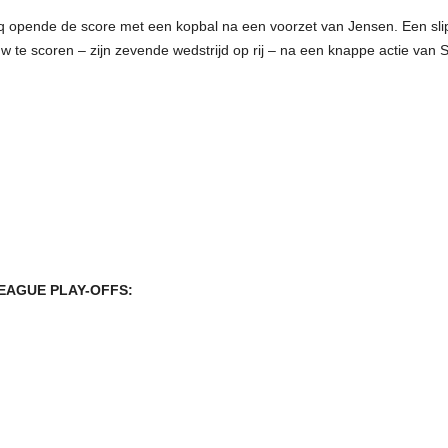
diq opende de score met een kopbal na een voorzet van Jensen. Een sli
 te scoren – zijn zevende wedstrijd op rij – na een knappe actie van S
EAGUE PLAY-OFFS: