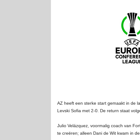
AZ heeft een sterke start gemaakt in de 
Levski Sofia met 2-0. De return staat vo
Julio Velázquez, voormalig coach van For
te creëren; alleen Dani de Wit kwam in de 