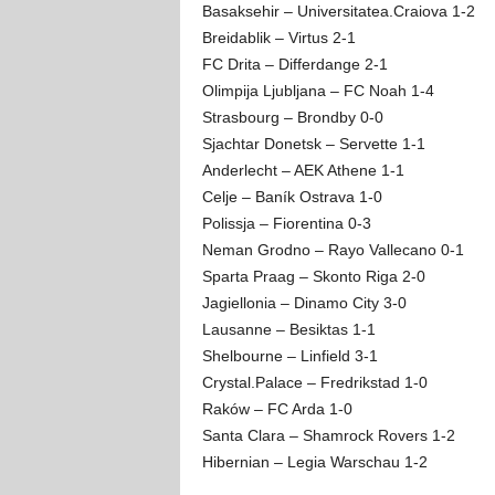
Basaksehir – Universitatea.Craiova 1-2
Breidablik – Virtus 2-1
FC Drita – Differdange 2-1
Olimpija Ljubljana – FC Noah 1-4
Strasbourg – Brondby 0-0
Sjachtar Donetsk – Servette 1-1
Anderlecht – AEK Athene 1-1
Celje – Baník Ostrava 1-0
Polissja – Fiorentina 0-3
Neman Grodno – Rayo Vallecano 0-1
Sparta Praag – Skonto Riga 2-0
Jagiellonia – Dinamo City 3-0
Lausanne – Besiktas 1-1
Shelbourne – Linfield 3-1
Crystal.Palace – Fredrikstad 1-0
Raków – FC Arda 1-0
Santa Clara – Shamrock Rovers 1-2
Hibernian – Legia Warschau 1-2