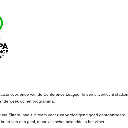
laatste voorronde van de Conference League. In een uitverkocht stadion
lgende week op het programma.
tuna Sittard, had zijn team voor rust verdedigend goed georganiseerd.
buurt van een goal, maar zijn schot belandde in het zijnet.