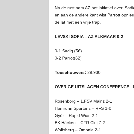
Na de rust nam AZ het initiatief over. Sa
en aan de andere kant wist Parrott opnieuw
de lat met een vrije trap.
LEVSKI SOFIA – AZ ALKMAAR 0-2
0-1 Sadiq (56)
0-2 Parrot(62)
Toeschouwers:
29.930
OVERIGE UITSLAGEN CONFERENCE L
Rosenborg – 1.FSV Mainz 2-1
Hamrunn Spartans – RFS 1-0
Györ – Rapid Wien 2-1
BK Häcken – CFR Cluj 7-2
Wolfsberg – Omonia 2-1