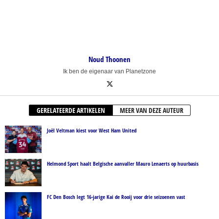
Noud Thoonen
Ik ben de eigenaar van Planetzone
GERELATEERDE ARTIKELEN
MEER VAN DEZE AUTEUR
Joël Veltman kiest voor West Ham United
Helmond Sport haalt Belgische aanvaller Mauro Lenaerts op huurbasis
FC Den Bosch legt 16-jarige Kai de Rooij voor drie seizoenen vast