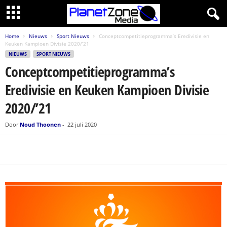
Home
Nieuws
Sport Nieuws
Conceptcompetitieprogramma’s Eredivisie en
Keuken Kampioen Divisie 2020/’21
NIEUWS
SPORT NIEUWS
Conceptcompetitieprogramma’s
Eredivisie en Keuken Kampioen Divisie
2020/’21
Door
Noud Thoonen
-
22 juli 2020