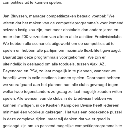
competities uit te kunnen spelen.
Jan Bluyssen, manager competitiezaken betaald voetbal: “We
wisten dat het maken van de competitieprogramma’s voor komend
seizoen lastig zou zijn, met meer obstakels dan andere jaren en
meer dan 200 verzoeken van alleen al de achttien Eredivisieclubs.
We hebben alle scenario’s uitgewerkt om de competities uit te
spelen en hebben alle partijen om maximale flexibiliteit gevraagd.
Daaruit zijn deze programma’s voortgekomen. We zijn er
uiteindelijk in geslaagd om alle topduels, tussen Ajax, AZ,
Feyenoord en PSV, zo laat mogelijk in te plannen, wanneer we
hopelijk weer in volle stadions kunnen spelen. Daarnaast hebben
we voorafgaand aan het plannen aan alle clubs gevraagd tegen
welke twee tegenstanders ze graag zo laat mogelijk zouden willen
spelen. Alle wensen van de clubs in de Eredivisie hebben we
kunnen inwilligen, in de Keuken Kampioen Divisie heeft iedereen
minimaal één voorkeur gekregen. Het was een ongekende puzzel
in deze complexe tijden, maar wij denken dat we er goed in
geslaagd zijn om zo passend mogelijke competitieprogramma’s te