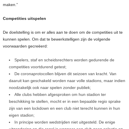
maken.”
Competities uitspelen
De doelstelling is om er alles aan te doen om de competities uit te
kunnen spelen. Om dat te bewerkstelligen zijn de volgende
voorwaarden gecreëerd:
Spelers, staf en scheidsrechters worden gedurende de
competities voortdurend getest;
De coronaprotocollen blijven dit seizoen van kracht. Van
daaruit kan geschakeld worden naar volle stadions, maar indien
noodzakelijk ook naar spelen zonder publiek;
Alle clubs hebben afgesproken om hun stadion ter
beschikking te stellen, mocht er in een bepaalde regio sprake
zijn van een lockdown en een club niet terecht kunnen in hun
eigen stadion;
In principe worden wedstrijden niet uitgesteld. De enige