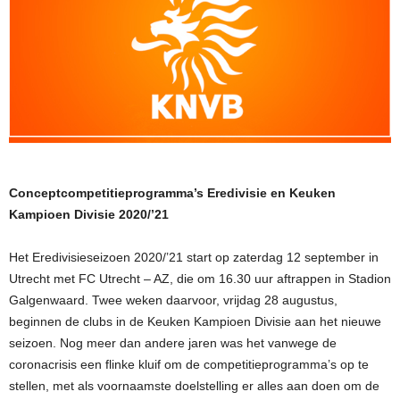
Conceptcompetitieprogramma’s Eredivisie en Keuken
Kampioen Divisie 2020/’21
Het Eredivisieseizoen 2020/’21 start op zaterdag 12 september in
Utrecht met FC Utrecht – AZ, die om 16.30 uur aftrappen in Stadion
Galgenwaard. Twee weken daarvoor, vrijdag 28 augustus,
beginnen de clubs in de Keuken Kampioen Divisie aan het nieuwe
seizoen. Nog meer dan andere jaren was het vanwege de
coronacrisis een flinke kluif om de competitieprogramma’s op te
stellen, met als voornaamste doelstelling er alles aan doen om de