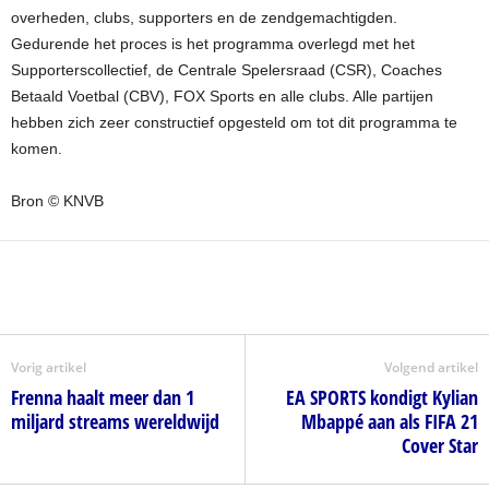
overheden, clubs, supporters en de zendgemachtigden.
Gedurende het proces is het programma overlegd met het
Supporterscollectief, de Centrale Spelersraad (CSR), Coaches
Betaald Voetbal (CBV), FOX Sports en alle clubs. Alle partijen
hebben zich zeer constructief opgesteld om tot dit programma te
komen.
Bron © KNVB
Vorig artikel
Volgend artikel
Frenna haalt meer dan 1
EA SPORTS kondigt Kylian
miljard streams wereldwijd
Mbappé aan als FIFA 21
Cover Star