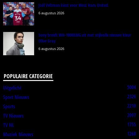
Joël Veltman kiest voor West Ham United
6 augustus 2026
Sony breidt WH-1000XM6 uit met stijlvolle nieuwe kleur
Olive Gray
6 augustus 2026
POPULAIRE CATEGORIE
5004
Uitgelicht
2326
Sport Nieuws
2210
Sports
2097
TV Nieuws
1755
TV NL
1268
Muziek Nieuws