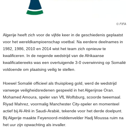
© FIFA
Algerije heeft zich voor de vijfde keer in de geschiedenis geplaatst
voor het wereldkampioenschap voetbal. Na eerdere deelnames in
1982, 1986, 2010 en 2014 wist het team zich opnieuw te
kwalificeren. In de negende wedstrijd van de Afrikaanse
kwalificatiereeks was een overtuigende 3-0 overwinning op Somalië
voldoende om plaatsing veilig te stellen.
Hoewel Somalië officieel als thuisploeg gold, werd de wedstrijd
vanwege veiligheidsredenen gespeeld in het Algerijnse Oran.
Mohamed Amoura, speler van VfL Wolfsburg, scoorde tweemaal.
Riyad Mahrez, voormalig Manchester City-speler en momenteel
actief bij Al-Ahli in Saudi-Arabië, tekende voor het derde doelpunt.
Bij Algerije maakte Feyenoord-middenvelder Hadj Moussa ruim na
het uur zijn opwachting als invaller.