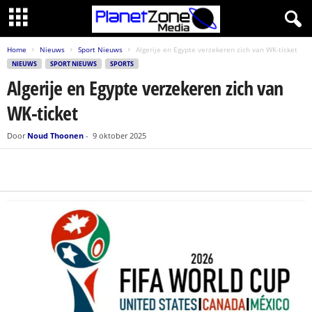
Home
Nieuws
Sport Nieuws
Algerije en Egypte verzekeren zich van WK-ticket
NIEUWS
SPORT NIEUWS
SPORTS
Algerije en Egypte verzekeren zich van
WK-ticket
Door
Noud Thoonen
-
9 oktober 2025