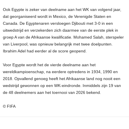
Ook Egypte is zeker van deelname aan het WK van volgend jaar,
dat georganiseerd wordt in Mexico, de Verenigde Staten en
Canada. De Egyptenaren versloegen Djibouti met 3-0 in een
uitwedstrijd en verzekerden zich daarmee van de eerste plek in
groep A van de Afrikaanse kwalificatie. Mohamed Salah, sterspeler
van Liverpool, was opnieuw belangrijk met twee doelpunten.
Ibrahim Adel had eerder al de score geopend.
Voor Egypte wordt het de vierde deelname aan het
wereldkampioenschap, na eerdere optredens in 1934, 1990 en
2018. Opvallend genoeg heeft het Afrikaanse land nog nooit een
wedstrijd gewonnen op een WK-eindronde. Inmiddels zijn 19 van
de 48 deelnemers aan het toernooi van 2026 bekend.
© FIFA