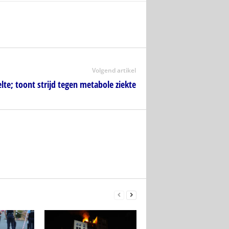
Volgend artikel
lte; toont strijd tegen metabole ziekte