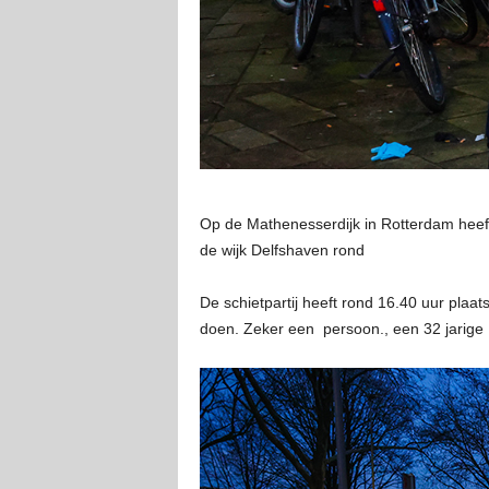
Op de Mathenesserdijk in Rotterdam heeft 
de wijk Delfshaven rond
De schietpartij heeft rond 16.40 uur pla
doen. Zeker een persoon., een 32 jarige