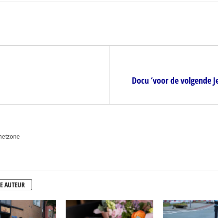
Docu ‘voor de volgende Je
anetzone
E AUTEUR