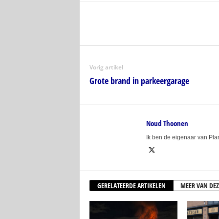
Vorig artikel
Grote brand in parkeergarage
Noud Thoonen
Ik ben de eigenaar van Pl
GERELATEERDE ARTIKELEN
MEER VAN DEZ