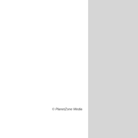
© PlanetZone Media