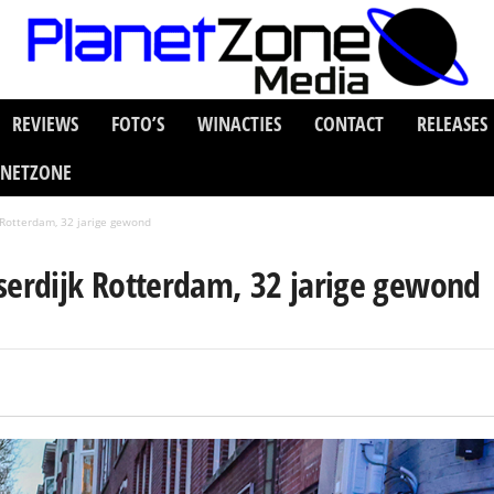
REVIEWS
FOTO’S
WINACTIES
CONTACT
RELEASES
ANETZONE
 Rotterdam, 32 jarige gewond
serdijk Rotterdam, 32 jarige gewond