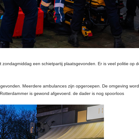
zondagmiddag een schietpartij plaatsgevonden. Er is veel politie op de 
atsgevonden. Meerdere ambulances zijn opgeroepen. De omgeving wordt
 Rotterdammer is gewond afgevoerd. de dader is nog spoorloos