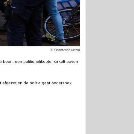
© PlanetZone Media
been, een politiehelikopter cirkelt boven
 afgezet en de politie gaat onderzoek