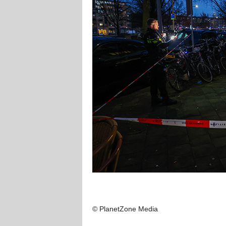
© PlanetZone Media