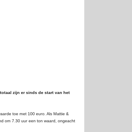
taal zijn er sinds de start van het
aarde toe met 100 euro. Als Mattie &
end om 7.30 uur een ton waard, ongeacht