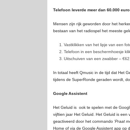
Telefoon leverde meer dan 60.000 euro
Mensen zijn rijk geworden door het herke
bestaan van het radiospel het meeste gel
Vastklikken van het lipje van een fot
Telefoon in een beschermhoesje kli
Uitschuiven van een zwabber – €62
In totaal heeft Qmusic in de tijd dat Het
tijdens de SuperRonde geraden wordt, doo
Google Assistent
Het Geluid is ook te spelen met de Google
vijftien jaar Het Geluid. Het Geluid is ee
geactiveerd door het commando ‘
Praat m
Home of via de Google Assistent app op 