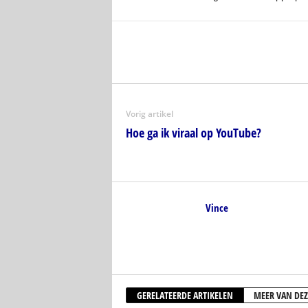
Vorig artikel
Hoe ga ik viraal op YouTube?
Vince
GERELATEERDE ARTIKELEN
MEER VAN DEZ