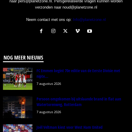
naar pers@planetzone.nl. Persgerelateerde vragen kunnen worden
verzonden naar noud@planetzone.nl
Neem contact met ons op:
Info@planetzone.nl
NOG MEER NIEUWS
FC Emmen begint 70e editie van de Eerste Divisie met
nipte...
7 augustus 2026
Persoon omgekomen bij uitslaande brand in flat aan
Watertorenweg, Rotterdam
7 augustus 2026
Joël Veltman kiest voor West Ham United