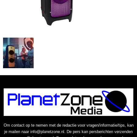
Om contact op te nemen met de redactie voor vragen/informatie/tips, kan
je mailen naar info@planetzone.nl. De pers kan persberichten verzenden