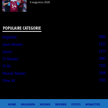
6 augustus 2026
POPULAIRE CATEGORIE
5005
Uitgelicht
2327
Sport Nieuws
2211
Sports
2097
TV Nieuws
1755
TV NL
1268
Muziek Nieuws
1253
Films NL
HOME
INLOGGEN
NIEUWS
REVIEWS
FOTO’S
WINACTIES