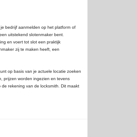
 je bedrijf aanmelden op het platform of
e een uitstekend slotenmaker bent.
g en voert tot slot een praktijk
nmaker zij te maken heeft, een
nt op basis van je actuele locatie zoeken
, prijzen worden ingezien en tevens
p de rekening van de locksmith. Dit maakt