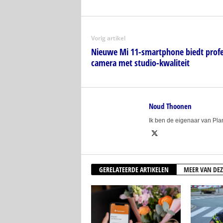
Vorig artikel
Nieuwe Mi 11-smartphone biedt profes
camera met studio-kwaliteit
Noud Thoonen
Ik ben de eigenaar van Pl
GERELATEERDE ARTIKELEN
MEER VAN DEZ