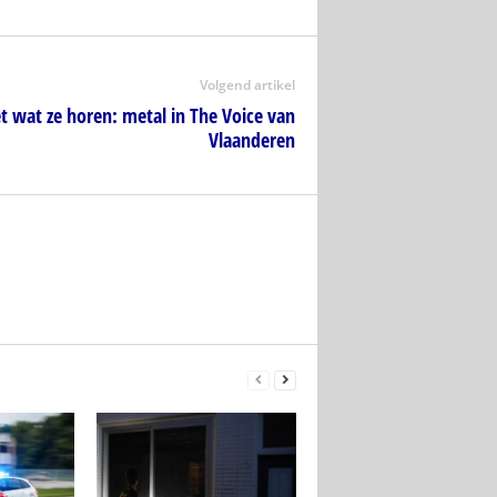
Volgend artikel
t wat ze horen: metal in The Voice van
Vlaanderen