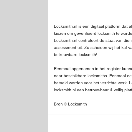
Locksmith.nl is een digitaal platform dat 
kiezen om geverifieerd locksmith te worden
Locksmith.nl controleert de staat van die
assessment uit. Zo scheiden wij het kaf 
betrouwbare locksmith!
Eenmaal opgenomen in het register kunnen
naar beschikbare locksmiths. Eenmaal een
betaald worden voor het verrichte werk. L
locksmith.nl een betrouwbaar & veilig pl
Bron © Locksmith