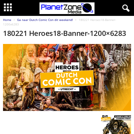
Home
Ga naar Dutch Comic Con dit weekend!
180221 Heroes18-Banner-
1200x6283
180221 Heroes18-Banner-1200×6283