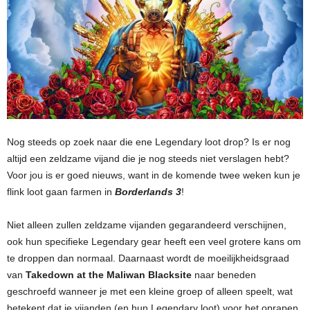
Nog steeds op zoek naar die ene Legendary loot drop? Is er nog
altijd een zeldzame vijand die je nog steeds niet verslagen hebt?
Voor jou is er goed nieuws, want in de komende twee weken kun je
flink loot gaan farmen in
Borderlands 3
!
Niet alleen zullen zeldzame vijanden gegarandeerd verschijnen,
ook hun specifieke Legendary gear heeft een veel grotere kans om
te droppen dan normaal. Daarnaast wordt de moeilijkheidsgraad
van
Takedown at the Maliwan Blacksite
naar beneden
geschroefd wanneer je met een kleine groep of alleen speelt, wat
betekent dat je vijanden (en hun Legendary loot) voor het oprapen