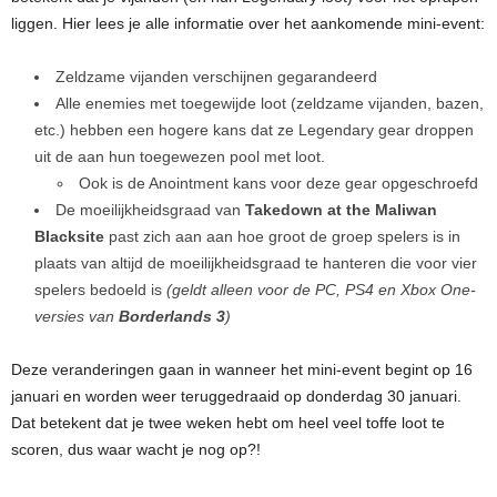
liggen. Hier lees je alle informatie over het aankomende mini-event:
Zeldzame vijanden verschijnen gegarandeerd
Alle enemies met toegewijde loot (zeldzame vijanden, bazen,
etc.) hebben een hogere kans dat ze Legendary gear droppen
uit de aan hun toegewezen pool met loot.
Ook is de Anointment kans voor deze gear opgeschroefd
De moeilijkheidsgraad van
Takedown at the Maliwan
Blacksite
past zich aan aan hoe groot de groep spelers is in
plaats van altijd de moeilijkheidsgraad te hanteren die voor vier
spelers bedoeld is
(geldt alleen voor de PC, PS4 en Xbox One-
versies van
Borderlands 3
)
Deze veranderingen gaan in wanneer het mini-event begint op 16
januari en worden weer teruggedraaid op donderdag 30 januari.
Dat betekent dat je twee weken hebt om heel veel toffe loot te
scoren, dus waar wacht je nog op?!