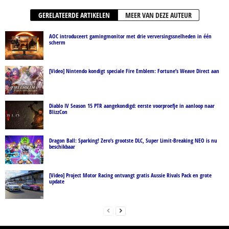
GERELATEERDE ARTIKELEN
MEER VAN DEZE AUTEUR
AOC introduceert gamingmonitor met drie verversingssnelheden in één
scherm
[Video] Nintendo kondigt speciale Fire Emblem: Fortune’s Weave Direct aan
Diablo IV Season 15 PTR aangekondigd: eerste voorproefje in aanloop naar
BlizzCon
Dragon Ball: Sparking! Zero’s grootste DLC, Super Limit-Breaking NEO is nu
beschikbaar
[Video] Project Motor Racing ontvangt gratis Aussie Rivals Pack en grote
update