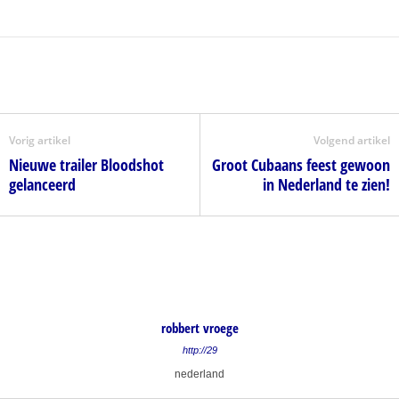
Vorig artikel
Volgend artikel
Nieuwe trailer Bloodshot
Groot Cubaans feest gewoon
gelanceerd
in Nederland te zien!
robbert vroege
http://29
nederland