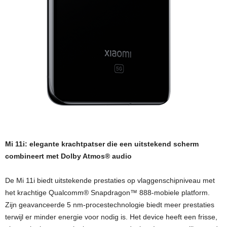
Mi 11i: elegante krachtpatser die een uitstekend scherm
combineert met Dolby Atmos® audio
De Mi 11i biedt uitstekende prestaties op vlaggenschipniveau met
het krachtige Qualcomm® Snapdragon™ 888-mobiele platform.
Zijn geavanceerde 5 nm-procestechnologie biedt meer prestaties
terwijl er minder energie voor nodig is. Het device heeft een frisse,