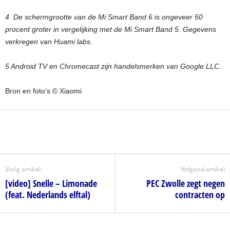
4 De schermgrootte van de Mi Smart Band 6 is ongeveer 50
procent groter in vergelijking met de Mi Smart Band 5. Gegevens
verkregen van Huami labs.
5 Android TV en Chromecast zijn handelsmerken van Google LLC.
Bron en foto’s © Xiaomi
Vorig artikel
Volgend artikel
[video] Snelle – Limonade
PEC Zwolle zegt negen
(feat. Nederlands elftal)
contracten op