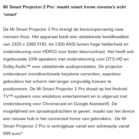
Mi Smart Projector 2 Pro: maakt smart home cinema’s echt
‘smart’
De Mi Smart Projector 2 Pro brengt de bioscoopervaring naar
mensen thuis. Het apparaat biedt een uitstekende beeldkwaliteit
van 1920 x 1080 FHD, tot 1300 ANSI lumen hoge helderheid en
ondersteuning voor HDR10 voor beter kleurcontrast. Het heeft ook
ingebouwde 10W-speakers met ondersteuning voor DTS-HD en
Dolby Audio™ voor uitstekende audioprestaties. De projector
ondersteunt omnidirectionele keystone correction, waardoor
gebruikers het scherm niet langer zorgvuldig hoeven te
positioneren. De Mi Smart Projector 2 Pro draait op het Android
TV™-systeem voor eindeloos entertainment en is uitgerust met
ondersteuning voor Chromecast en Google Assistant5. De
mogelijkheid om spraakopdrachten te geven, maakt van het device
een nieuwe hub in het connected home van gebruikers. De Mi
Smart Projector 2 Pro is verkrijgbaar vanaf een adviesprijs vanaf
999 euro*.