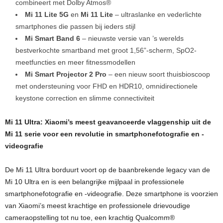
combineert met Dolby Atmos®
Mi 11 Lite 5G
en
Mi 11 Lite
– ultraslanke en vederlichte
smartphones die passen bij ieders stijl
Mi Smart Band 6
– nieuwste versie van ’s werelds
bestverkochte smartband met groot 1,56”-scherm, SpO2-
meetfuncties en meer fitnessmodellen
Mi Smart Projector 2 Pro
– een nieuw soort thuisbioscoop
met ondersteuning voor FHD en HDR10, omnidirectionele
keystone correction en slimme connectiviteit
Mi 11 Ultra: Xiaomi’s meest geavanceerde vlaggenship uit de
Mi 11 serie voor een revolutie in smartphonefotografie en -
videografie
De Mi 11 Ultra borduurt voort op de baanbrekende legacy van de
Mi 10 Ultra en is een belangrijke mijlpaal in professionele
smartphonefotografie en -videografie. Deze smartphone is voorzien
van Xiaomi’s meest krachtige en professionele drievoudige
cameraopstelling tot nu toe, een krachtig Qualcomm®