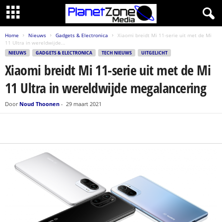
Home
Nieuws
Gadgets & Electronica
Xiaomi breidt Mi 11-serie uit met de Mi
11 Ultra in wereldwijde...
NIEUWS
GADGETS & ELECTRONICA
TECH NIEUWS
UITGELICHT
Xiaomi breidt Mi 11-serie uit met de Mi
11 Ultra in wereldwijde megalancering
Door
Noud Thoonen
-
29 maart 2021