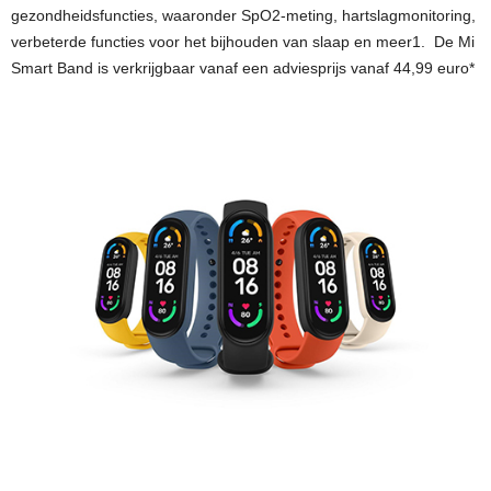
gezondheidsfuncties, waaronder SpO2-meting, hartslagmonitoring,
verbeterde functies voor het bijhouden van slaap en meer1. De Mi
Smart Band is verkrijgbaar vanaf een adviesprijs vanaf 44,99 euro*