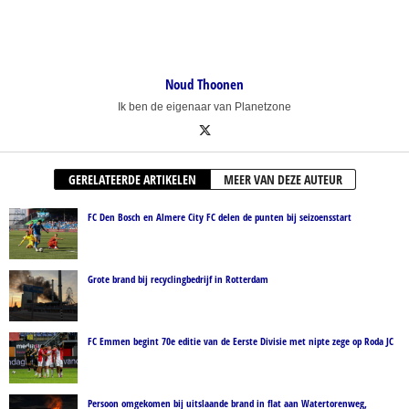
Noud Thoonen
Ik ben de eigenaar van Planetzone
GERELATEERDE ARTIKELEN
MEER VAN DEZE AUTEUR
FC Den Bosch en Almere City FC delen de punten bij seizoensstart
Grote brand bij recyclingbedrijf in Rotterdam
FC Emmen begint 70e editie van de Eerste Divisie met nipte zege op Roda JC
Persoon omgekomen bij uitslaande brand in flat aan Watertorenweg,