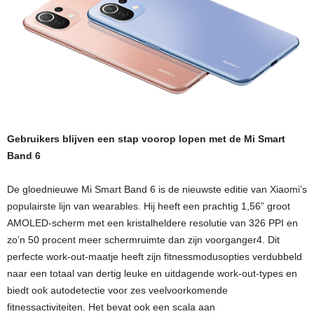
Gebruikers blijven een stap voorop lopen met de Mi Smart
Band 6
De gloednieuwe Mi Smart Band 6 is de nieuwste editie van Xiaomi’s
populairste lijn van wearables. Hij heeft een prachtig 1,56” groot
AMOLED-scherm met een kristalheldere resolutie van 326 PPI en
zo’n 50 procent meer schermruimte dan zijn voorganger4. Dit
perfecte work-out-maatje heeft zijn fitnessmodusopties verdubbeld
naar een totaal van dertig leuke en uitdagende work-out-types en
biedt ook autodetectie voor zes veelvoorkomende
fitnessactiviteiten. Het bevat ook een scala aan