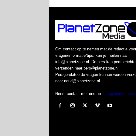
Om contact op te nemen met de redactie voo
vragen/informatie/tips, kan je mailen naar
info@planetzone.nl. De pers kan persberichte
verzenden naar pers@planetzone.nl.
Persgerelateerde vragen kunnen worden verz
naar noud@planetzone.nl
Neem contact met ons op:
Info@planetzone.n