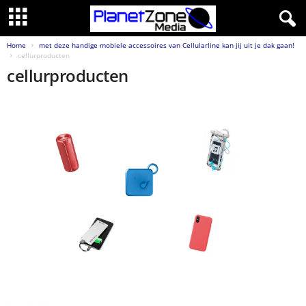
Home
met deze handige mobiele accessoires van Cellularline kan jij uit je dak gaan!
cellurproducten
cellurproducten