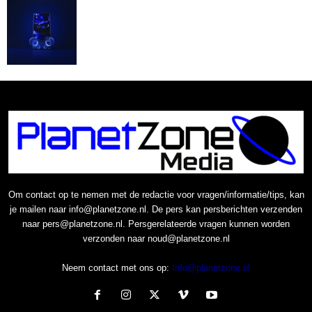
Om contact op te nemen met de redactie voor vragen/informatie/tips, kan
je mailen naar info@planetzone.nl. De pers kan persberichten verzenden
naar pers@planetzone.nl. Persgerelateerde vragen kunnen worden
verzonden naar noud@planetzone.nl
Neem contact met ons op:
Info@planetzone.nl