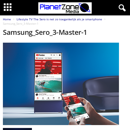
Home
Lifestyle TV The Sero is net zo toegankelijk als je smartphone
Samsung_Sero_3-Master-1
Samsung_Sero_3-Master-1