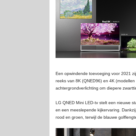
Een opwindende toevoeging voor 2021 zijn 
reeks van 8K (QNED96) en 4K (modellen
achtergrondverlichting om diepere zwartti
LG QNED Mini LED-tv stelt een nieuwe st
en een meeslepende kijkervaring. Dankzi
rood en groen, terwijl de blauwe golfleng