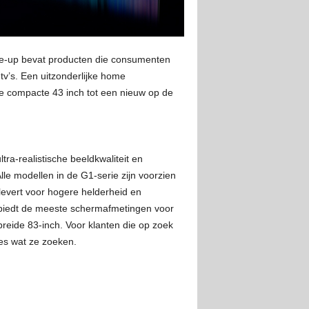
line-up bevat producten die consumenten
v’s. Een uitzonderlijke home
e compacte 43 inch tot een nieuw op de
ra-realistische beeldkwaliteit en
lle modellen in de G1-serie zijn voorzien
levert voor hogere helderheid en
, biedt de meeste schermafmetingen voor
reide 83-inch. Voor klanten die op zoek
ies wat ze zoeken.