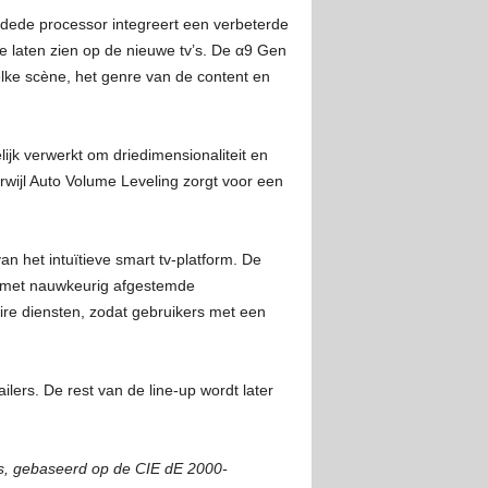
radede processor integreert een verbeterde
te laten zien op de nieuwe tv’s. De α9 Gen
lke scène, het genre van de content en
ijk verwerkt om driedimensionaliteit en
rwijl Auto Volume Leveling zorgt voor een
an het intuïtieve smart tv-platform. De
nt met nauwkeurig afgestemde
re diensten, zodat gebruikers met een
lers. De rest van de line-up wordt later
as, gebaseerd op de CIE dE 2000-