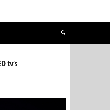
D tv’s