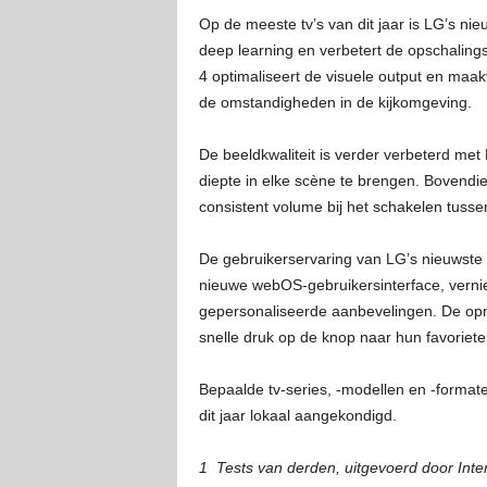
Op de meeste tv’s van dit jaar is LG’s ni
deep learning en verbetert de opschalingsp
4 optimaliseert de visuele output en maa
de omstandigheden in de kijkomgeving.
De beeldkwaliteit is verder verbeterd met
diepte in elke scène te brengen. Bovendie
consistent volume bij het schakelen tuss
De gebruikerservaring van LG’s nieuwste tv
nieuwe webOS-gebruikersinterface, vernie
gepersonaliseerde aanbevelingen. De opn
snelle druk op de knop naar hun favoriet
Bepaalde tv-series, -modellen en -formate
dit jaar lokaal aangekondigd.
1 Tests van derden, uitgevoerd door Int