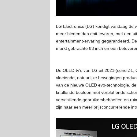
LG Electronics (LG) kondigt vandaag de we
meer bieden dan ooit tevoren, met een ui
entertainment-ervaring gegarandeerd. De 
markt gebrachte 83 inch en een betoverend
De OLED-tv’s van LG uit 2021 (serie Z1, G
vloeiende, natuurlijke bewegingen produce
van de nieuwe OLED evo-technologie, de vo
knallende beelden met verbluffende scher
verschillende gebruikersbehoeften en ruim
zijn naar een meer prijsconcurrerende int