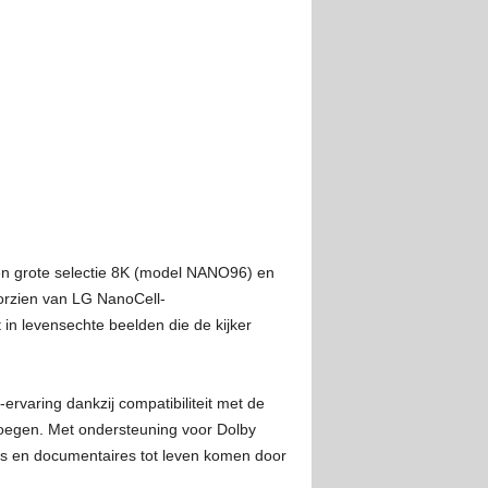
een grote selectie 8K (model NANO96) en
rzien van LG NanoCell-
 in levensechte beelden die de kijker
rvaring dankzij compatibiliteit met de
voegen. Met ondersteuning voor Dolby
es en documentaires tot leven komen door