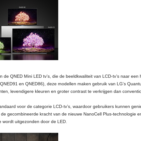
de QNED Mini LED tv’s, die de beeldkwaliteit van LCD-tv’s naar een ho
 QNED91 en QNED86), deze modellen maken gebruik van LG’s Quantum
nten, levendigere kleuren en groter contrast te verkrijgen dan conventi
andaard voor de categorie LCD-tv’s, waardoor gebruikers kunnen genie
j de gecombineerde kracht van de nieuwe NanoCell Plus-technologie e
te wordt uitgezonden door de LED.