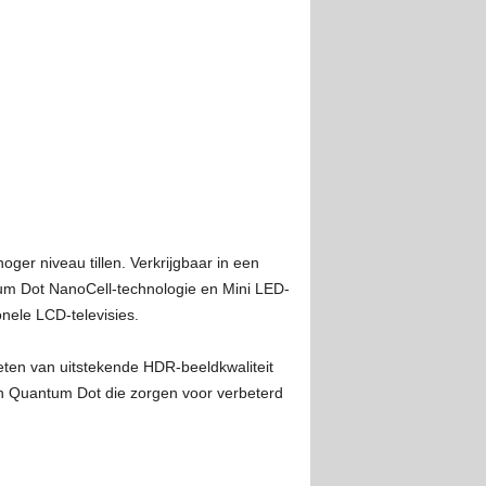
ger niveau tillen. Verkrijgbaar in een
 Dot NanoCell-technologie en Mini LED-
onele LCD-televisies.
ten van uitstekende HDR-beeldkwaliteit
n Quantum Dot die zorgen voor verbeterd