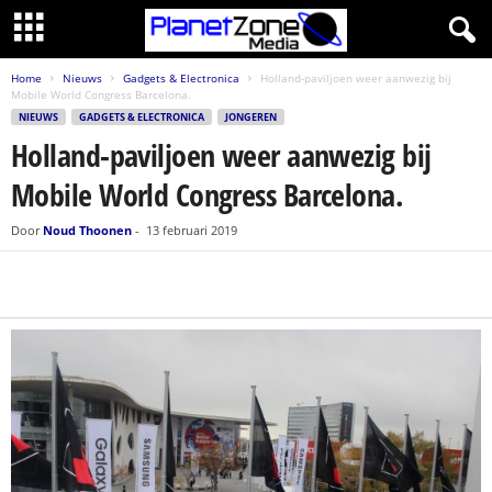
Home
Nieuws
Gadgets & Electronica
Holland-paviljoen weer aanwezig bij
Mobile World Congress Barcelona.
NIEUWS
GADGETS & ELECTRONICA
JONGEREN
Holland-paviljoen weer aanwezig bij
Mobile World Congress Barcelona.
Door
Noud Thoonen
-
13 februari 2019