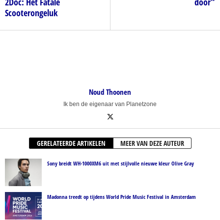
2Doc: Het Fatale
door”
Scooterongeluk
Noud Thoonen
Ik ben de eigenaar van Planetzone
GERELATEERDE ARTIKELEN
MEER VAN DEZE AUTEUR
Sony breidt WH-1000XM6 uit met stijlvolle nieuwe kleur Olive Gray
Madonna treedt op tijdens World Pride Music Festival in Amsterdam