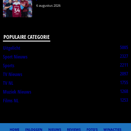
6 augustus 2026
POPULAIRE CATEGORIE
5005
Uitgelicht
2327
Sport Nieuws
2211
Sports
2097
TV Nieuws
1755
TV NL
1268
Muziek Nieuws
1253
Films NL
HOME
INLOGGEN
NIEUWS
REVIEWS
FOTO’S
WINACTIES