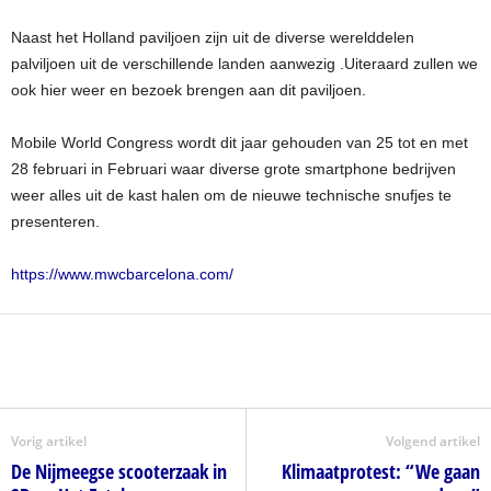
Naast het Holland paviljoen zijn uit de diverse werelddelen
palviljoen uit de verschillende landen aanwezig .Uiteraard zullen we
ook hier weer en bezoek brengen aan dit paviljoen.
Mobile World Congress wordt dit jaar gehouden van 25 tot en met
28 februari in Februari waar diverse grote smartphone bedrijven
weer alles uit de kast halen om de nieuwe technische snufjes te
presenteren.
https://www.mwcbarcelona.com/
Vorig artikel
Volgend artikel
De Nijmeegse scooterzaak in
Klimaatprotest: “We gaan