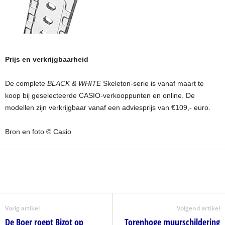
Prijs en verkrijgbaarheid
De complete
BLACK & WHITE
Skeleton-serie is vanaf maart te
koop bij geselecteerde CASIO-verkooppunten en online. De
modellen zijn verkrijgbaar vanaf een adviesprijs van €109,- euro.
Bron en foto © Casio
Vorig artikel
Volgend artikel
De Boer roept Bizot op
Torenhoge muurschildering