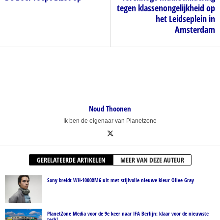
tegen klassenongelijkheid op
het Leidseplein in
Amsterdam
Noud Thoonen
Ik ben de eigenaar van Planetzone
GERELATEERDE ARTIKELEN
MEER VAN DEZE AUTEUR
Sony breidt WH-1000XM6 uit met stijlvolle nieuwe kleur Olive Gray
PlanetZone Media voor de 9e keer naar IFA Berlijn: klaar voor de nieuwste
tech!