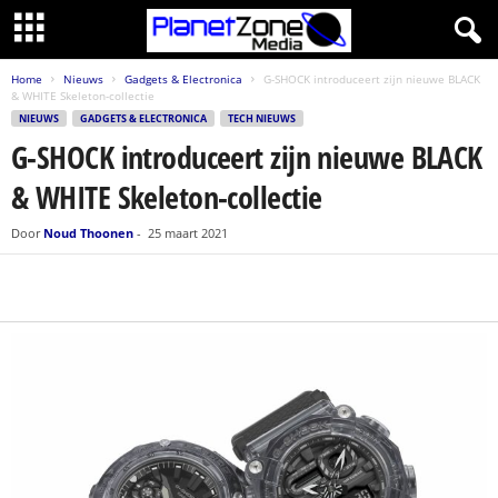
Home
Nieuws
Gadgets & Electronica
G-SHOCK introduceert zijn nieuwe BLACK
& WHITE Skeleton-collectie
NIEUWS
GADGETS & ELECTRONICA
TECH NIEUWS
G-SHOCK introduceert zijn nieuwe BLACK
& WHITE Skeleton-collectie
Door
Noud Thoonen
-
25 maart 2021