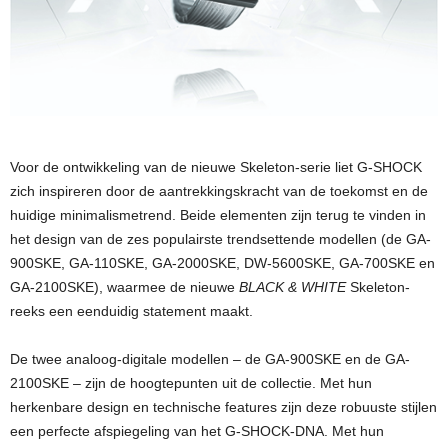
Voor de ontwikkeling van de nieuwe Skeleton-serie liet G-SHOCK
zich inspireren door de aantrekkingskracht van de toekomst en de
huidige minimalismetrend. Beide elementen zijn terug te vinden in
het design van de zes populairste trendsettende modellen (de GA-
900SKE, GA-110SKE, GA-2000SKE, DW-5600SKE, GA-700SKE en
GA-2100SKE), waarmee de nieuwe
BLACK & WHITE
Skeleton-
reeks een eenduidig statement maakt.
De twee analoog-digitale modellen – de GA-900SKE en de GA-
2100SKE – zijn de hoogtepunten uit de collectie. Met hun
herkenbare design en technische features zijn deze robuuste stijlen
een perfecte afspiegeling van het G-SHOCK-DNA. Met hun