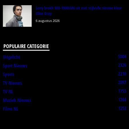
Sony breidt WH-1000XM6 uit met stijlvolle nieuwe kleur
Olive Gray
6 augustus 2026
POPULAIRE CATEGORIE
5004
Uitgelicht
2326
Sport Nieuws
2210
Sports
2097
TV Nieuws
1755
TV NL
1268
Muziek Nieuws
1253
Films NL