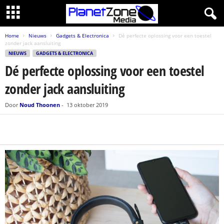
Home
Nieuws
Gadgets & Electronica
Dé perfecte oplossing voor een toestel
zonder jack aansluiting
NIEUWS
GADGETS & ELECTRONICA
Dé perfecte oplossing voor een toestel
zonder jack aansluiting
Door
Noud Thoonen
-
13 oktober 2019