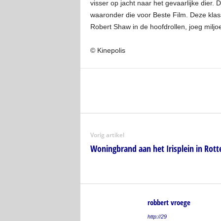
visser op jacht naar het gevaarlijke dier
waaronder die voor Beste Film. Deze kl
Robert Shaw in de hoofdrollen, joeg milj
© Kinepolis
Vorig artikel
Woningbrand aan het Irisplein in Ro
robbert vroege
http://29