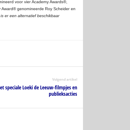
nomineerd voor vier Academy Awards®,
my Award® genomineerde Roy Scheider en
s er een alternatief beschikbaar
Volgend artikel
met speciale Loeki de Leeuw-filmpjes en
publieksacties