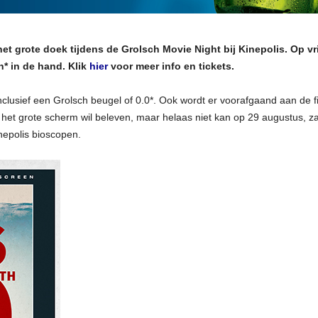
het grote doek tijdens de Grolsch Movie Night bij Kinepolis. Op v
h* in de hand. Klik
hier
voor meer info en tickets.
inclusief een Grolsch beugel of 0.0*. Ook wordt er voorafgaand aan de 
het grote scherm wil beleven, maar helaas niet kan op 29 augustus, za
inepolis bioscopen.