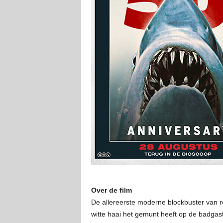
Over de film
De allereerste moderne blockbuster van re
witte haai het gemunt heeft op de badgas