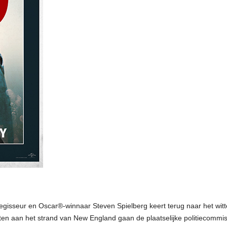
gisseur en Oscar®-winnaar Steven Spielberg keert terug naar het witte
ten aan het strand van New England gaan de plaatselijke politiecommi