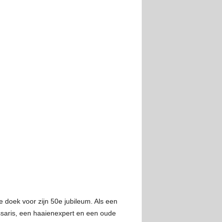
 doek voor zijn 50e jubileum. Als een
ssaris, een haaienexpert en een oude