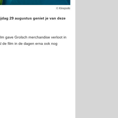
© Kinepolis
rijdag 29 augustus geniet je van deze
film gave Grolsch merchandise verloot in
l de film in de dagen erna ook nog