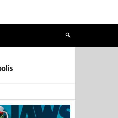
polis