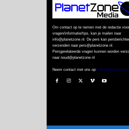
Om contact op te nemen met de redactie voo
vragen/informatie/tips, kan je mailen naar
info@planetzone.nl. De pers kan persberichte
verzenden naar pers@planetzone.nl.
Persgerelateerde vragen kunnen worden verz
naar noud@planetzone.nl
Neem contact met ons op:
Info@planetzone.n