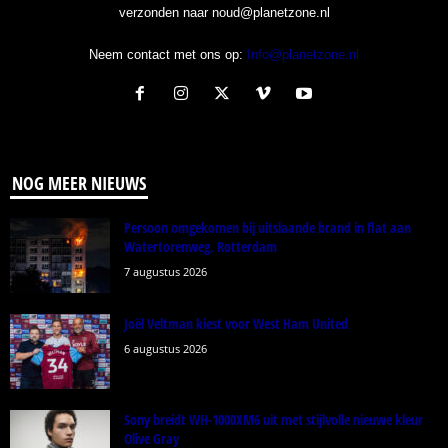
verzonden naar noud@planetzone.nl
Neem contact met ons op:
Info@planetzone.nl
NOG MEER NIEUWS
Persoon omgekomen bij uitslaande brand in flat aan
Watertorenweg, Rotterdam
7 augustus 2026
Joël Veltman kiest voor West Ham United
6 augustus 2026
Sony breidt WH-1000XM6 uit met stijlvolle nieuwe kleur
Olive Gray