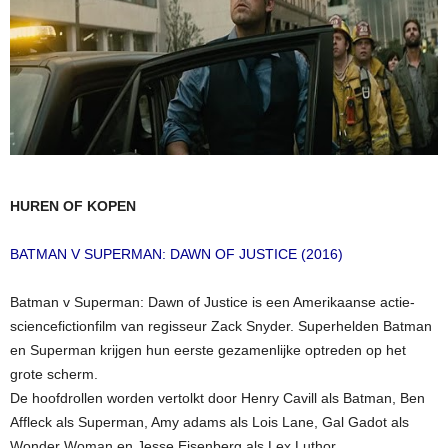
HUREN OF KOPEN
BATMAN V SUPERMAN: DAWN OF JUSTICE (2016)
Batman v Superman: Dawn of Justice is een Amerikaanse actie-
sciencefictionfilm van regisseur Zack Snyder. Superhelden Batman
en Superman krijgen hun eerste gezamenlijke optreden op het
grote scherm.
De hoofdrollen worden vertolkt door Henry Cavill als Batman, Ben
Affleck als Superman, Amy adams als Lois Lane, Gal Gadot als
Wonder Woman en Jesse Eisenberg als Lex Luthor.