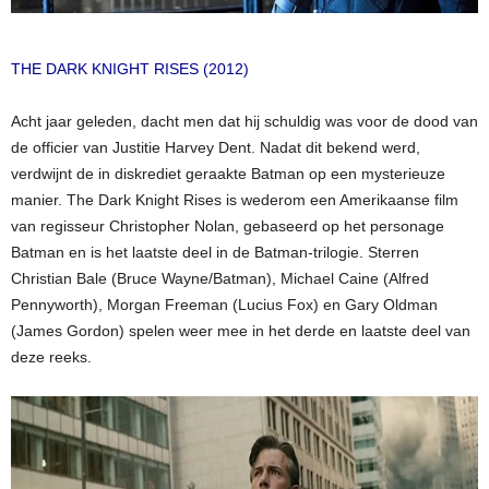
THE DARK KNIGHT RISES (2012)
Acht jaar geleden, dacht men dat hij schuldig was voor de dood van
de officier van Justitie Harvey Dent. Nadat dit bekend werd,
verdwijnt de in diskrediet geraakte Batman op een mysterieuze
manier. The Dark Knight Rises is wederom een Amerikaanse film
van regisseur Christopher Nolan, gebaseerd op het personage
Batman en is het laatste deel in de Batman-trilogie. Sterren
Christian Bale (Bruce Wayne/Batman), Michael Caine (Alfred
Pennyworth), Morgan Freeman (Lucius Fox) en Gary Oldman
(James Gordon) spelen weer mee in het derde en laatste deel van
deze reeks.