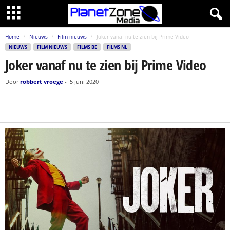
Home
Nieuws
Film nieuws
Joker vanaf nu te zien bij Prime Video
NIEUWS
FILM NIEUWS
FILMS BE
FILMS NL
Joker vanaf nu te zien bij Prime Video
Door
robbert vroege
-
5 juni 2020