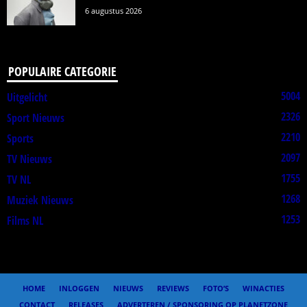
6 augustus 2026
POPULAIRE CATEGORIE
5004
Uitgelicht
2326
Sport Nieuws
2210
Sports
2097
TV Nieuws
1755
TV NL
1268
Muziek Nieuws
1253
Films NL
HOME
INLOGGEN
NIEUWS
REVIEWS
FOTO’S
WINACTIES
CONTACT
RELEASES
ADVERTEREN / SPONSORING OP PLANETZONE