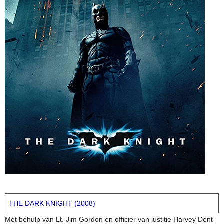
THE DARK KNIGHT (2008)
Met behulp van Lt. Jim Gordon en officier van justitie Harvey Dent