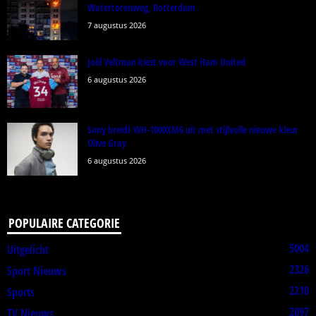
Watertorenweg, Rotterdam
7 augustus 2026
Joël Veltman kiest voor West Ham United
6 augustus 2026
Sony breidt WH-1000XM6 uit met stijlvolle nieuwe kleur
Olive Gray
6 augustus 2026
POPULAIRE CATEGORIE
5004
Uitgelicht
2326
Sport Nieuws
2210
Sports
2097
TV Nieuws