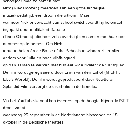
schooljaar mag ze samen met
Nick (Niek Roozen) meedoen aan een grote landelijke
muziekwedstrijd: een droom die uitkomt. Maar
wanneer Nick onverwacht van school switcht wordt hij helemaal
ingepakt door multitalent Babette
(Tinne Oltmans), die hem zelfs overtuigt om samen met haar een
nummer op te nemen. Om Nick
terug te halen én de Battle of the Schools te winnen zit er niks
anders voor Julia en haar Misfit-squad
op dan samen te werken met hun eeuwige rivalen: de VIP squad!
De film wordt geregisseerd door Erwin van den Eshof (MISFIT,
Elvy’s Wereld). De film wordt geproduceerd door NewBe en
Splendid Film verzorgt de distributie in de Benelux.
Via het YouTube-kanaal kan iedereen op de hoogte blijven. MISFIT
draait vanaf
woensdag 25 september in de Nederlandse bioscopen en 15
oktober in de Belgische theaters.