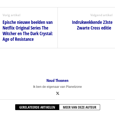
Vorig artikel
Volgend artikel
Epische nieuwe beelden van
Indrukwekkende 23ste
Netflix Original Series The
Zwarte Cross editie
Witcher en The Dark Crystal:
Age of Resistance
Noud Thoonen
Ik ben de eigenaar van Planetzone
GERELATEERDE ARTIKELEN
MEER VAN DEZE AUTEUR