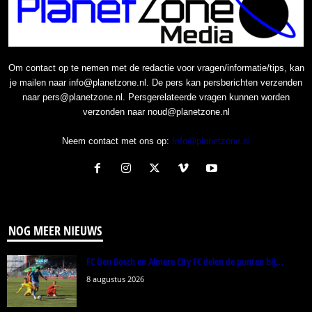
Om contact op te nemen met de redactie voor vragen/informatie/tips, kan
je mailen naar info@planetzone.nl. De pers kan persberichten verzenden
naar pers@planetzone.nl. Persgerelateerde vragen kunnen worden
verzonden naar noud@planetzone.nl
Neem contact met ons op:
Info@planetzone.nl
NOG MEER NIEUWS
FC Den Bosch en Almere City FC delen de punten bij...
8 augustus 2026