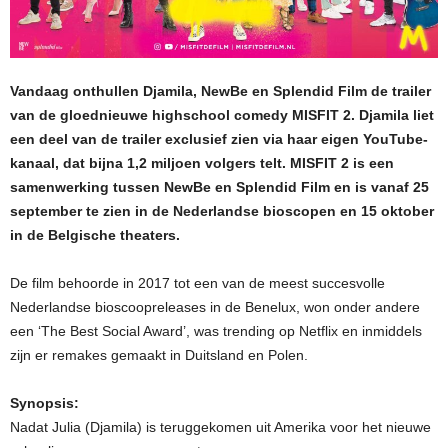
Vandaag onthullen Djamila, NewBe en Splendid Film de trailer
van de gloednieuwe highschool comedy MISFIT 2. Djamila liet
een deel van de trailer exclusief zien via haar eigen YouTube-
kanaal, dat bijna 1,2 miljoen volgers telt. MISFIT 2 is een
samenwerking tussen NewBe en Splendid Film en is vanaf 25
september te zien in de Nederlandse bioscopen en 15 oktober
in de Belgische theaters.
De film behoorde in 2017 tot een van de meest succesvolle
Nederlandse bioscoopreleases in de Benelux, won onder andere
een ‘The Best Social Award’, was trending op Netflix en inmiddels
zijn er remakes gemaakt in Duitsland en Polen.
Synopsis:
Nadat Julia (Djamila) is teruggekomen uit Amerika voor het nieuwe