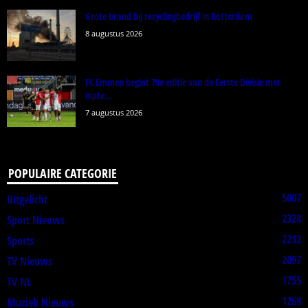
Grote brand bij recyclingbedrijf in Rotterdam
8 augustus 2026
FC Emmen begint 70e editie van de Eerste Divisie met
nipte...
7 augustus 2026
POPULAIRE CATEGORIE
5007
Uitgelicht
2328
Sport Nieuws
2212
Sports
2097
TV Nieuws
1755
TV NL
1268
Muziek Nieuws