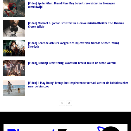
[Video] Spider-Man: Brand New Day beleeft recordstart in bioscopen
wereldwijd
[Video] Michael B. Jordan schittert in nieuwe misdaadthriller The Thomas
Crown Affair
[Video] Bekende acteurs voegen zich bij cast van tweede seizoen Young
Sherlock
[Video] Jumanji keert terug: avontuur breekt los in de echte wereld
[Video] ‘I Play Rocky’ brengt het inspirerende verhaal achter de boksklassieker
naar de bioscoop