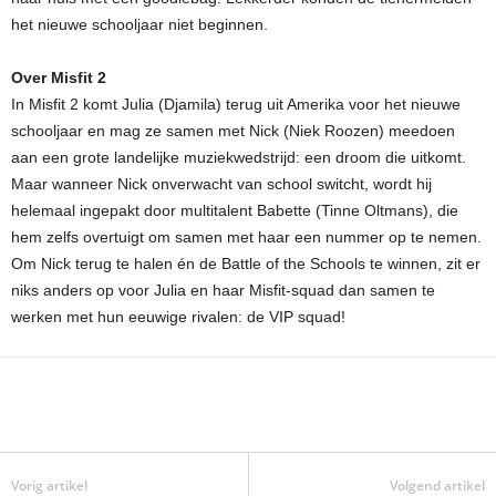
het nieuwe schooljaar niet beginnen.
Over Misfit 2
In Misfit 2 komt Julia (Djamila) terug uit Amerika voor het nieuwe
schooljaar en mag ze samen met Nick (Niek Roozen) meedoen
aan een grote landelijke muziekwedstrijd: een droom die uitkomt.
Maar wanneer Nick onverwacht van school switcht, wordt hij
helemaal ingepakt door multitalent Babette (Tinne Oltmans), die
hem zelfs overtuigt om samen met haar een nummer op te nemen.
Om Nick terug te halen én de Battle of the Schools te winnen, zit er
niks anders op voor Julia en haar Misfit-squad dan samen te
werken met hun eeuwige rivalen: de VIP squad!
Vorig artikel
Volgend artikel