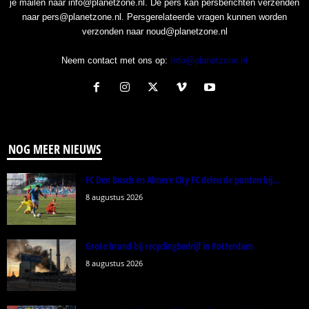
je mailen naar info@planetzone.nl. De pers kan persberichten verzenden
naar pers@planetzone.nl. Persgerelateerde vragen kunnen worden
verzonden naar noud@planetzone.nl
Neem contact met ons op:
Info@planetzone.nl
NOG MEER NIEUWS
FC Den Bosch en Almere City FC delen de punten bij...
8 augustus 2026
Grote brand bij recyclingbedrijf in Rotterdam
8 augustus 2026