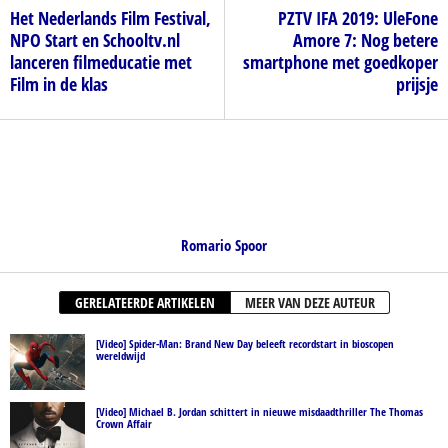
Het Nederlands Film Festival,
PZTV IFA 2019: UleFone
NPO Start en Schooltv.nl
Amore 7: Nog betere
lanceren filmeducatie met
smartphone met goedkoper
Film in de klas
prijsje
Romario Spoor
GERELATEERDE ARTIKELEN
MEER VAN DEZE AUTEUR
[Video] Spider-Man: Brand New Day beleeft recordstart in bioscopen
wereldwijd
[Video] Michael B. Jordan schittert in nieuwe misdaadthriller The Thomas
Crown Affair