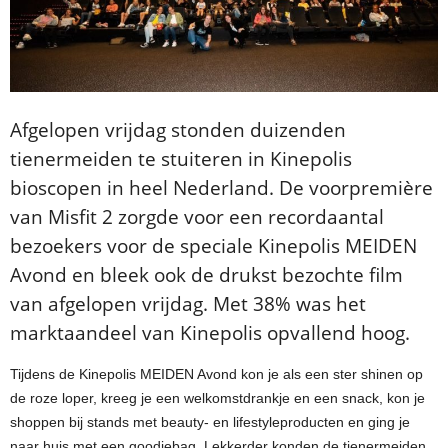
Afgelopen vrijdag stonden duizenden
tienermeiden te stuiteren in Kinepolis
bioscopen in heel Nederland. De voorpremière
van Misfit 2 zorgde voor een recordaantal
bezoekers voor de speciale Kinepolis MEIDEN
Avond en bleek ook de drukst bezochte film
van afgelopen vrijdag. Met 38% was het
marktaandeel van Kinepolis opvallend hoog.
Tijdens de Kinepolis MEIDEN Avond kon je als een ster shinen op
de roze loper, kreeg je een welkomstdrankje en een snack, kon je
shoppen bij stands met beauty- en lifestyleproducten en ging je
naar huis met een goodiebag. Lekkerder konden de tienermeiden