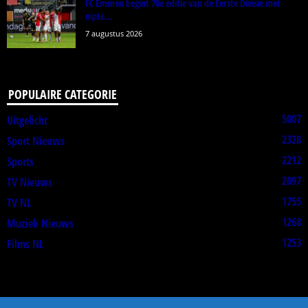
FC Emmen begint 70e editie van de Eerste Divisie met
nipte...
7 augustus 2026
POPULAIRE CATEGORIE
5007
Uitgelicht
2328
Sport Nieuws
2212
Sports
2097
TV Nieuws
1755
TV NL
1268
Muziek Nieuws
1253
Films NL