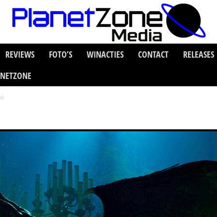
REVIEWS
FOTO’S
WINACTIES
CONTACT
RELEASES
ANETZONE
ll