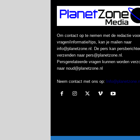
Om contact op te nemen met de redactie voo
vragen/informatie/tips, kan je mailen naar
info@planetzone.nl. De pers kan persberichte
verzenden naar pers@planetzone.nl.
Persgerelateerde vragen kunnen worden verz
naar noud@planetzone.nl
Neem contact met ons op:
Info@planetzone.n