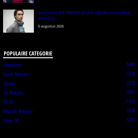
Sony breidt WH-1000XM6 uit met stijlvolle nieuwe kleur
Olive Gray
6 augustus 2026
POPULAIRE CATEGORIE
5004
Uitgelicht
2326
Sport Nieuws
2210
Sports
2097
TV Nieuws
1755
TV NL
1268
Muziek Nieuws
1253
Films NL