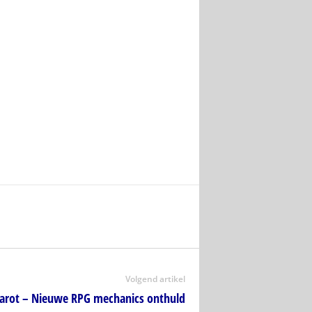
Volgend artikel
karot – Nieuwe RPG mechanics onthuld