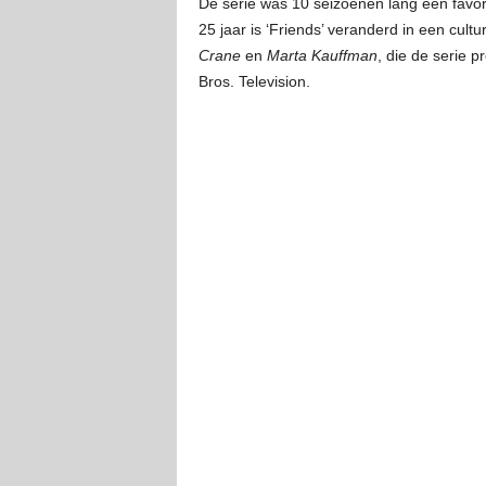
De serie was 10 seizoenen lang een favor
25 jaar is ‘Friends’ veranderd in een cul
Crane
en
Marta Kauffman
, die de serie 
Bros. Television.