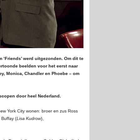
m ‘Friends’ werd uitgezonden. Om dit te
ertoonde beelden voor het eerst naar
oey, Monica, Chandler en Phoebe – om
scopen door heel Nederland.
 New York City wonen: broer en zus Ross
 Buffay (
Lisa Kudrow
),