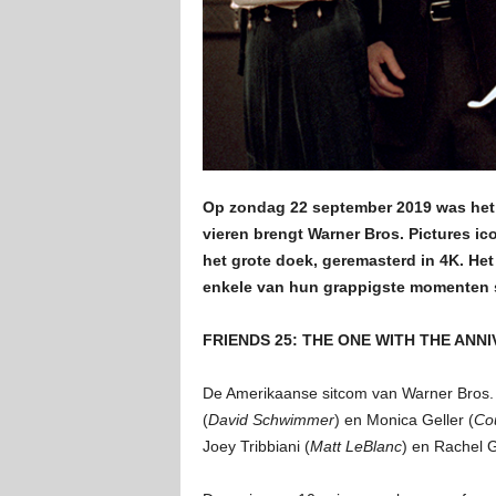
Op zondag 22 september 2019 was het pr
vieren brengt Warner Bros. Pictures ic
het grote doek, geremasterd in 4K. He
enkele van hun grappigste momenten 
FRIENDS 25: THE ONE WITH THE ANNIVE
De Amerikaanse sitcom van Warner Bros. T
(
David Schwimmer
) en Monica Geller (
Co
Joey Tribbiani (
Matt LeBlanc
) en Rachel 