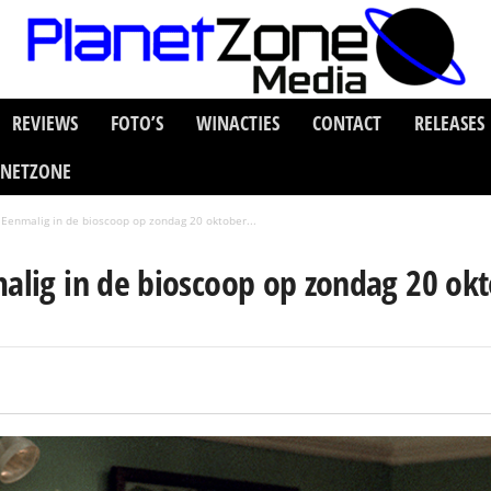
REVIEWS
FOTO’S
WINACTIES
CONTACT
RELEASES
ANETZONE
– Eenmalig in de bioscoop op zondag 20 oktober...
malig in de bioscoop op zondag 20 ok