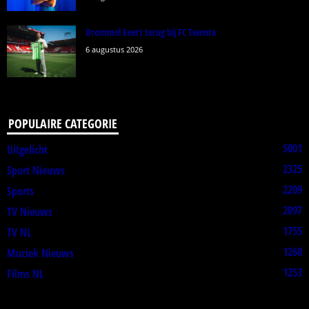
Drommel keert terug bij FC Twente
6 augustus 2026
POPULAIRE CATEGORIE
5001
Uitgelicht
2325
Sport Nieuws
2209
Sports
2097
TV Nieuws
1755
TV NL
1268
Muziek Nieuws
1253
Films NL