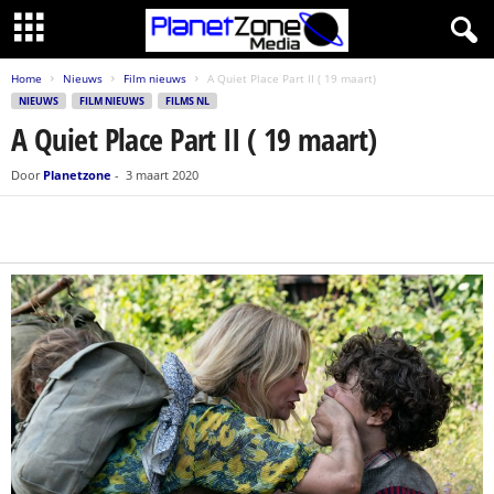
Home
Nieuws
Film nieuws
A Quiet Place Part II ( 19 maart)
NIEUWS
FILM NIEUWS
FILMS NL
A Quiet Place Part II ( 19 maart)
Door
Planetzone
-
3 maart 2020