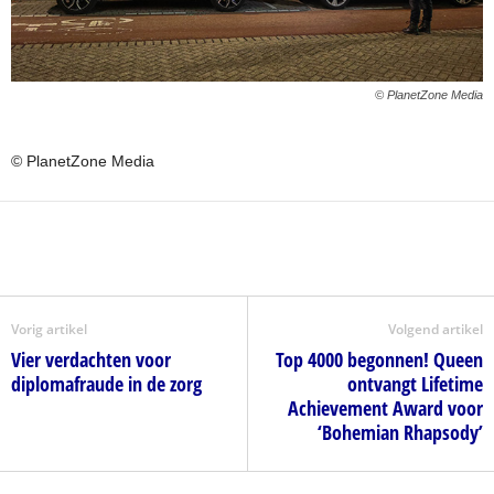
© PlanetZone Media
© PlanetZone Media
Vorig artikel
Volgend artikel
Vier verdachten voor
Top 4000 begonnen! Queen
diplomafraude in de zorg
ontvangt Lifetime
Achievement Award voor
‘Bohemian Rhapsody’