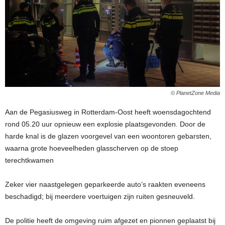
© PlanetZone Media
Aan de Pegasiusweg in Rotterdam-Oost heeft woensdagochtend
rond 05.20 uur opnieuw een explosie plaatsgevonden. Door de
harde knal is de glazen voorgevel van een woontoren gebarsten,
waarna grote hoeveelheden glasscherven op de stoep
terechtkwamen
Zeker vier naastgelegen geparkeerde auto’s raakten eveneens
beschadigd; bij meerdere voertuigen zijn ruiten gesneuveld.
De politie heeft de omgeving ruim afgezet en pionnen geplaatst bij