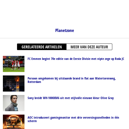
Planetzone
GERELATEERDE ARTIKELEN
MEER VAN DEZE AUTEUR
FC Emmen begint 70e editie van de Eerste Divisie met nipte zege op Roda JC
Persoon omgekomen bij uitslaande brand in flat aan Watertorenweg,
Rotterdam
Sony breidt WH-1000XM6 uit met stijlvolle nieuwe kleur Olive Gray
AOC introduceert gamingmonitor met drie verversingssnelheden in één
scherm