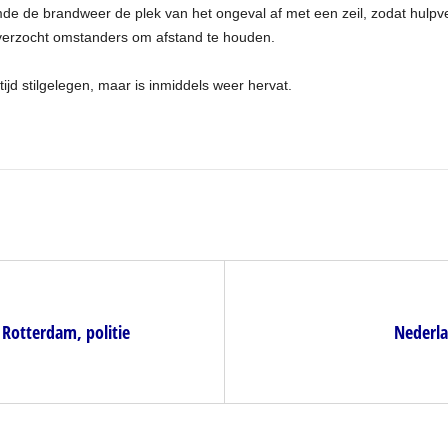
de de brandweer de plek van het ongeval af met een zeil, zodat hulp
 verzocht omstanders om afstand te houden.
tijd stilgelegen, maar is inmiddels weer hervat.
 Rotterdam, politie
Nederla