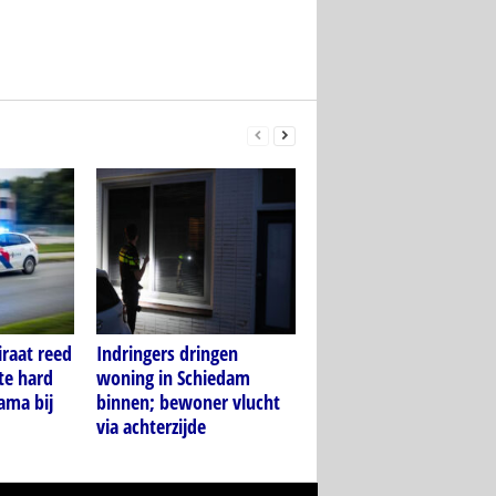
raat reed
Indringers dringen
te hard
woning in Schiedam
ama bij
binnen; bewoner vlucht
via achterzijde