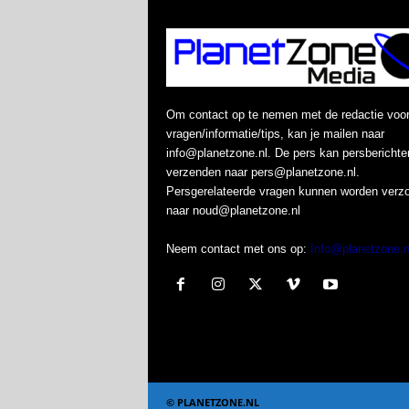
Om contact op te nemen met de redactie voo
vragen/informatie/tips, kan je mailen naar
info@planetzone.nl. De pers kan persberichte
verzenden naar pers@planetzone.nl.
Persgerelateerde vragen kunnen worden verz
naar noud@planetzone.nl
Neem contact met ons op:
Info@planetzone.n
© PLANETZONE.NL