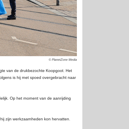
© PlanetZone Media
ogte van de drukbezochte Koopgoot. Het
lgens is hij met spoed overgebracht naar
delijk. Op het moment van de aanrijding
 hij zijn werkzaamheden kon hervatten.