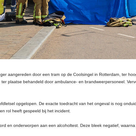
ger aangereden door een tram op de Coolsingel in Rotterdam, ter ho
d ter plaatse behandeld door ambulance- en brandweerpersoneel. Vervo
hoofdletsel opgelopen. De exacte toedracht van het ongeval is nog ondui
 rol heeft gespeeld bij het incident.
oord en onderworpen aan een alcoholtest. Deze bleek negatief, waarna