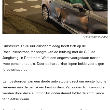
© PlanetZone Media
Omstreeks 17.30 uur dinsdagmiddag heeft zich op de
Rochussenstraat, ter hoogte van de kruising met de G.J. de
Jonghweg, in Rotterdam West een ongeval voorgedaan tussen
twee personenauto’s. Door de harde klap liepen beide voertuigen
forse schade op.
Een bestuurder van een derde auto stopte direct om eerste hulp te
verlenen aan de betrokken bestuurders. Zij raakten lichtgewond en
werden door deze automobilist ondersteund totdat de ambulance
ter plaatse kwam.