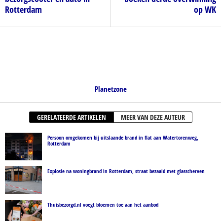
Rotterdam
op WK
Planetzone
GERELATEERDE ARTIKELEN
MEER VAN DEZE AUTEUR
Persoon omgekomen bij uitslaande brand in flat aan Watertorenweg,
Rotterdam
Explosie na woningbrand in Rotterdam, straat bezaaid met glasscherven
Thuisbezorgd.nl voegt bloemen toe aan het aanbod