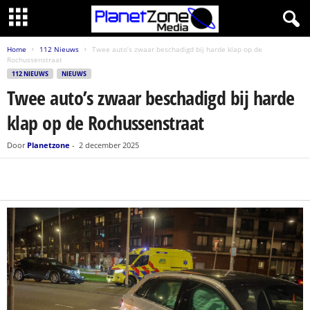
Home
112 Nieuws
Twee auto’s zwaar beschadigd bij harde klap op de
Rochussenstraat
112 NIEUWS
NIEUWS
Twee auto’s zwaar beschadigd bij harde
klap op de Rochussenstraat
Door
Planetzone
-
2 december 2025