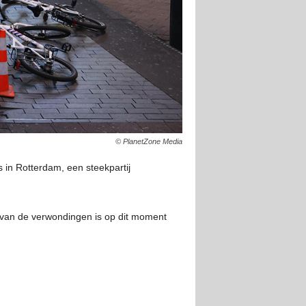
© PlanetZone Media
in Rotterdam, een steekpartij
 van de verwondingen is op dit moment