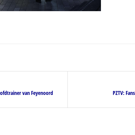
oofdtrainer van Feyenoord
PZTV: Fans