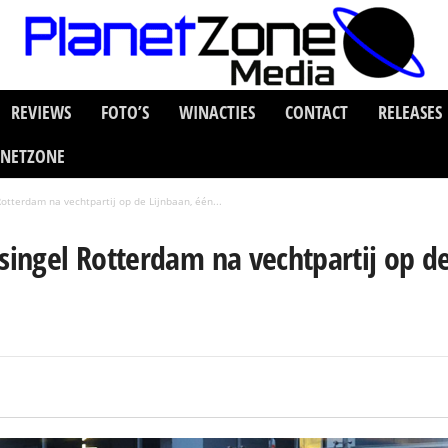
REVIEWS
FOTO’S
WINACTIES
CONTACT
RELEASES
ANETZONE
Rotterdam na vechtpartij op de Lijnbaan, één...
lsingel Rotterdam na vechtpartij op d