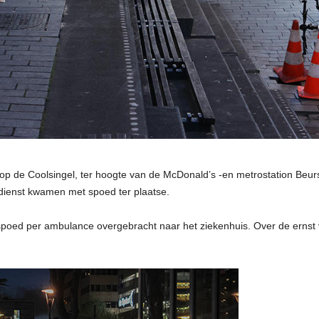
 de Coolsingel, ter hoogte van de McDonald’s -en metrostation Beurs 
dienst kwamen met spoed ter plaatse.
 spoed per ambulance overgebracht naar het ziekenhuis. Over de ernst