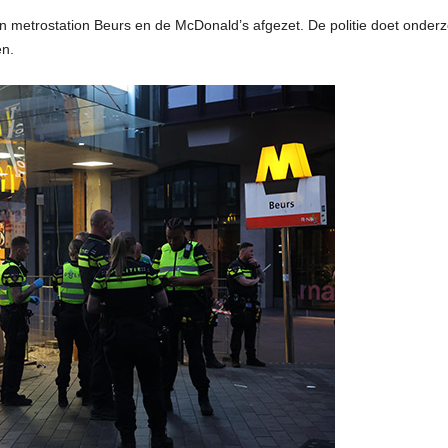
an metrostation Beurs en de McDonald’s afgezet. De politie doet onderz
en.