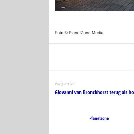
Foto © PlanetZone Media
Vorig artikel
Giovanni van Bronckhorst terug als h
Planetzone