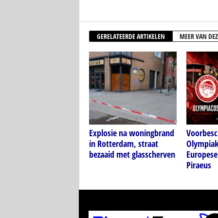
GERELATEERDE ARTIKELEN
MEER VAN DEZ
Explosie na woningbrand
Voorbesc
in Rotterdam, straat
Olympiak
bezaaid met glasscherven
Europese
Piraeus