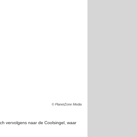
© PlanetZone Media
ich vervolgens naar de Coolsingel, waar