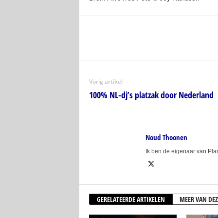
Vorig artikel
100% NL-dj’s platzak door Nederland
Noud Thoonen
Ik ben de eigenaar van Pl
GERELATEERDE ARTIKELEN
MEER VAN DEZ