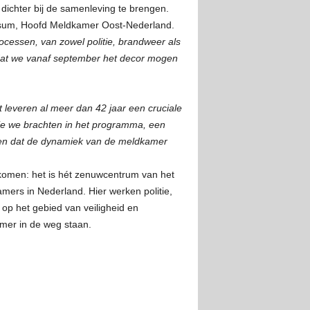
dichter bij de samenleving te brengen.
ssum, Hoofd Meldkamer Oost-Nederland.
ocessen, van zowel politie, brandweer als
s dat we vanaf september het decor mogen
 leveren al meer dan 42 jaar een cruciale
 die we brachten in het programma, een
n dat de dynamiek van de meldkamer
komen: het is hét zenuwcentrum van het
ers in Nederland. Hier werken politie,
 het gebied van veiligheid en
amer in de weg staan.