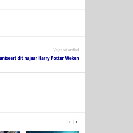
Volgend artikel
aniseert dit najaar Harry Potter Weken