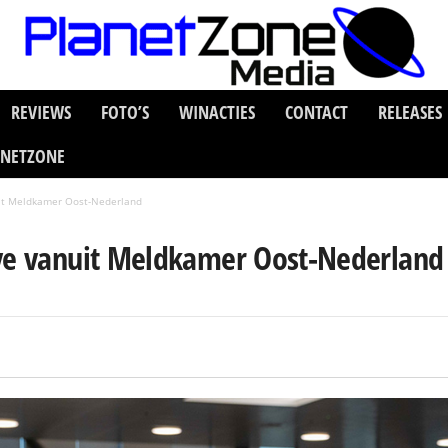
REVIEWS
FOTO’S
WINACTIES
CONTACT
RELEASES
ANETZONE
uit Meldkamer Oost-Nederland
ive vanuit Meldkamer Oost-Nederland