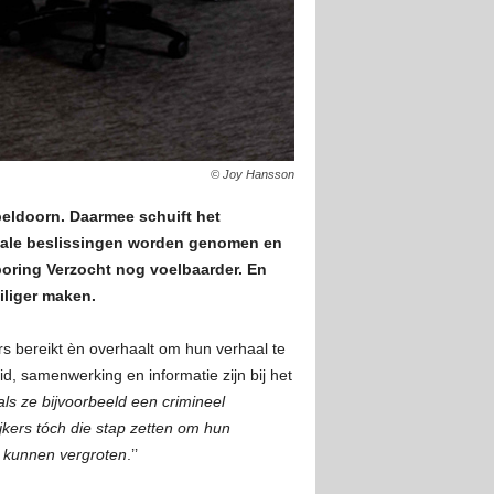
© Joy Hansson
eldoorn. Daarmee schuift het
ciale beslissingen worden genomen en
oring Verzocht nog voelbaarder. En
iliger maken.
rs bereikt èn overhaalt om hun verhaal te
d, samenwerking en informatie zijn bij het
ls ze bijvoorbeeld een crimineel
kers tóch die stap zetten om hun
r kunnen vergroten
.’’