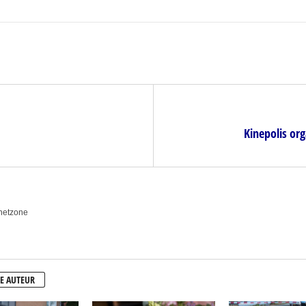
Kinepolis org
anetzone
E AUTEUR