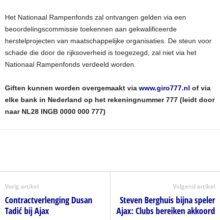
Het Nationaal Rampenfonds zal ontvangen gelden via een
beoordelingscommissie toekennen aan gekwalificeerde
herstelprojecten van maatschappelijke organisaties. De steun voor
schade die door de rijksoverheid is toegezegd, zal niet via het
Nationaal Rampenfonds verdeeld worden.
Giften kunnen worden overgemaakt via
www.giro777.nl
of via
elke bank in Nederland op het rekeningnummer 777 (leidt door
naar NL28 INGB 0000 000 777)
Vorig artikel
Volgend artikel
Contractverlenging Dusan
Steven Berghuis bijna speler
Tadić bij Ajax
Ajax: Clubs bereiken akkoord