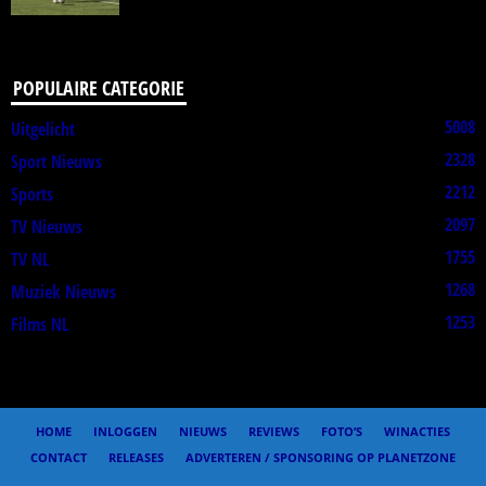
POPULAIRE CATEGORIE
5008
Uitgelicht
2328
Sport Nieuws
2212
Sports
2097
TV Nieuws
1755
TV NL
1268
Muziek Nieuws
1253
Films NL
HOME
INLOGGEN
NIEUWS
REVIEWS
FOTO’S
WINACTIES
CONTACT
RELEASES
ADVERTEREN / SPONSORING OP PLANETZONE