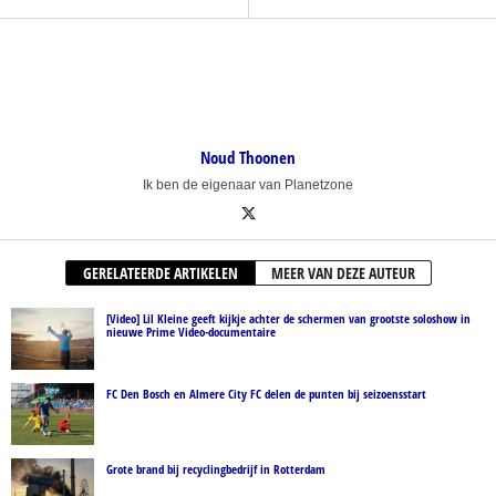
Noud Thoonen
Ik ben de eigenaar van Planetzone
GERELATEERDE ARTIKELEN
MEER VAN DEZE AUTEUR
[Video] Lil Kleine geeft kijkje achter de schermen van grootste soloshow in
nieuwe Prime Video-documentaire
FC Den Bosch en Almere City FC delen de punten bij seizoensstart
Grote brand bij recyclingbedrijf in Rotterdam