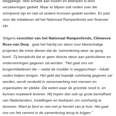
weggelegd. Veel schade aan huizen en bedrijven is door
verzekeringen gedekt. Maar er blijven ook noden over die
schrijnend zijn en niet uit andere bronnen gedekt worden. En juist
voor die initiatieven wil het Nationaal Rampenfonds een financier
zijn.
Volgens
voorzitter van het Nationaal Rampenfonds, Clémence
Ross-van Dorp
, gaat het hierbij om steun voor kleinschalige
projecten die ertoe dienen dat de ‘samenleving weer op gang
komt’. Zij benadrukt dat er geen directe steun aan particulieren en
ondernemingen gegeven zal worden.
“Het gaat ons om
burgerinitiatieven die – nadat de modder is weggeschept – lokale
noden helpen lenigen. Het geld dat hopelijk ruimhartig gegeven zal
worden, wordt verdeeld in samenwerking met mensen en
organisaties ter plekke. Die weten waar de grootste nood is, en
kunnen maatwerk leveren. Wij hopen dan ook op grote bereidheid
van Nederlanders, instellingen en bedrijven om ruimhartig te
doneren. Want je bent er niet met je herstel van je huis. Het gaat
ons om het cement in de samenleving terug te krijgen.”