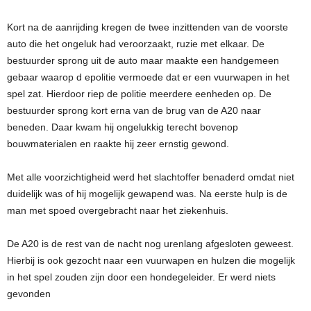
Kort na de aanrijding kregen de twee inzittenden van de voorste
auto die het ongeluk had veroorzaakt, ruzie met elkaar. De
bestuurder sprong uit de auto maar maakte een handgemeen
gebaar waarop d epolitie vermoede dat er een vuurwapen in het
spel zat. Hierdoor riep de politie meerdere eenheden op. De
bestuurder sprong kort erna van de brug van de A20 naar
beneden. Daar kwam hij ongelukkig terecht bovenop
bouwmaterialen en raakte hij zeer ernstig gewond.
Met alle voorzichtigheid werd het slachtoffer benaderd omdat niet
duidelijk was of hij mogelijk gewapend was. Na eerste hulp is de
man met spoed overgebracht naar het ziekenhuis.
De A20 is de rest van de nacht nog urenlang afgesloten geweest.
Hierbij is ook gezocht naar een vuurwapen en hulzen die mogelijk
in het spel zouden zijn door een hondegeleider. Er werd niets
gevonden