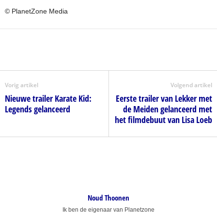
© PlanetZone Media
Vorig artikel
Volgend artikel
Nieuwe trailer Karate Kid:
Eerste trailer van Lekker met
Legends gelanceerd
de Meiden gelanceerd met
het filmdebuut van Lisa Loeb
Noud Thoonen
Ik ben de eigenaar van Planetzone