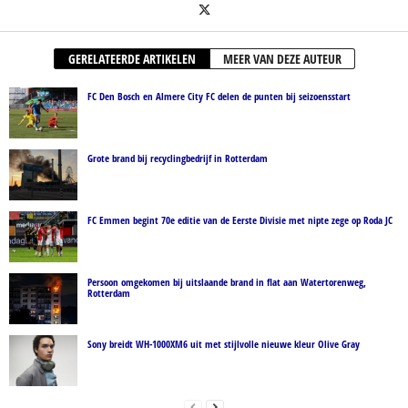
GERELATEERDE ARTIKELEN
MEER VAN DEZE AUTEUR
FC Den Bosch en Almere City FC delen de punten bij seizoensstart
Grote brand bij recyclingbedrijf in Rotterdam
FC Emmen begint 70e editie van de Eerste Divisie met nipte zege op Roda JC
Persoon omgekomen bij uitslaande brand in flat aan Watertorenweg,
Rotterdam
Sony breidt WH-1000XM6 uit met stijlvolle nieuwe kleur Olive Gray